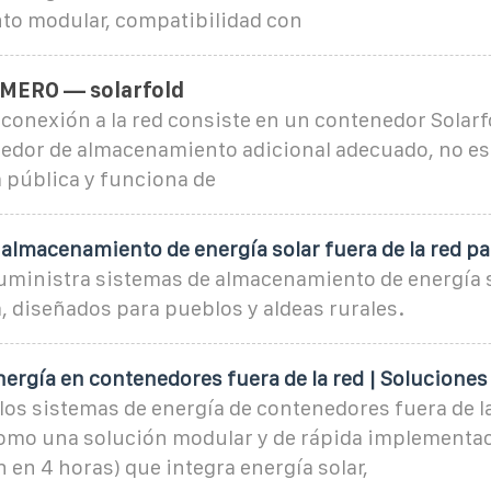
o modular, compatibilidad con
MERO — solarfold
 conexión a la red consiste en un contenedor Solarf
edor de almacenamiento adicional adecuado, no es
ca pública y funciona de
almacenamiento de energía solar fuera de la red pa
ministra sistemas de almacenamiento de energía s
ca, diseñados para pueblos y aldeas rurales.
ergía en contenedores fuera de la red | Soluciones
los sistemas de energía de contenedores fuera de 
omo una solución modular y de rápida implementa
 en 4 horas) que integra energía solar,