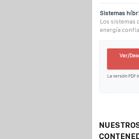
Sistemas híbr
Los sistemas 
energía confia
Ver/Des
La versión PDF i
NUESTROS
CONTENE