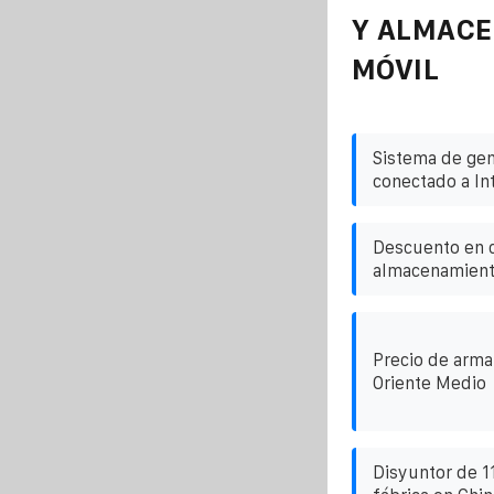
Y ALMAC
MÓVIL
Sistema de gen
conectado a In
Descuento en 
almacenamient
Precio de arma
Oriente Medio
Disyuntor de 1