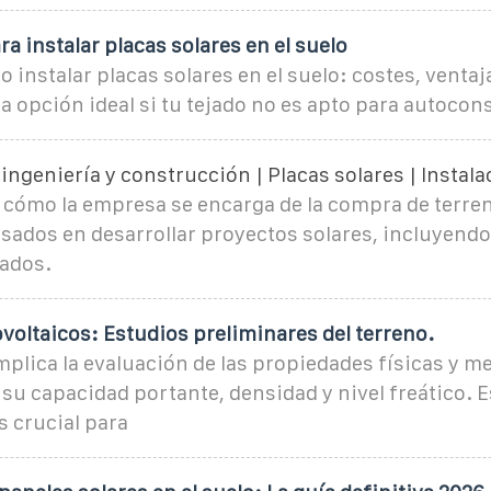
ra instalar placas solares en el suelo
instalar placas solares en el suelo: costes, ventaj
a opción ideal si tu tejado no es apto para autocon
 ingeniería y construcción | Placas solares | Instala
 cómo la empresa se encarga de la compra de terren
esados en desarrollar proyectos solares, incluyendo
zados.
voltaicos: Estudios preliminares del terreno.
mplica la evaluación de las propiedades físicas y m
su capacidad portante, densidad y nivel freático. E
 crucial para