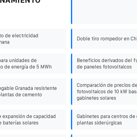
 de electricidad
Doble tiro rompedor en Ch
mana
para unidades de
Beneficios derivados del 
o de energía de 5 MWh
de paneles fotovoltaicos
Comparación de precios de
gable Granada resistente
fotovoltaicos de 10 kW basa
 plantas de cemento
gabinetes solares
e expansión de capacidad
Gabinetes para centros de 
e baterías solares
plantas siderúrgicas