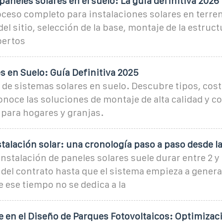
neles solares en el suelo: La guía definitiva 2026
ceso completo para instalaciones solares en terre
del sitio, selección de la base, montaje de la estruc
pertos
s en Suelo: Guía Definitiva 2025
de sistemas solares en suelo. Descubre tipos, cost
onoce las soluciones de montaje de alta calidad y c
 para hogares y granjas.
talación solar: una cronología paso a paso desde l
instalación de paneles solares suele durar entre 2 
 del contrato hasta que el sistema empieza a genera
 ese tiempo no se dedica a la
e en el Diseño de Parques Fotovoltaicos: Optimizac