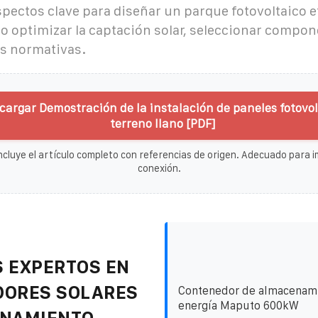
pectos clave para diseñar un parque fotovoltaico e
 optimizar la captación solar, seleccionar compon
as normativas.
cargar Demostración de la instalación de paneles fotovol
terreno llano [PDF]
ncluye el artículo completo con referencias de origen. Adecuado para im
conexión.
 EXPERTOS EN
DORES SOLARES
Contenedor de almacenam
energía Maputo 600kW
ENAMIENTO