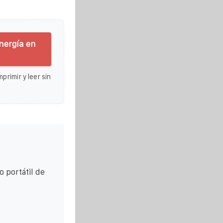
nergía en
primir y leer sin
o portátil de