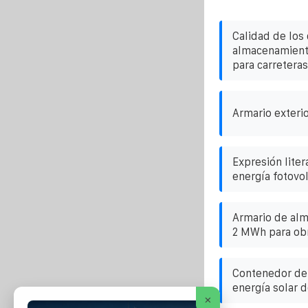
Calidad de los
almacenamiento
para carreteras
Armario exterio
Expresión lite
energía fotovol
Armario de al
2 MWh para obr
Contenedor de
energía solar d
×