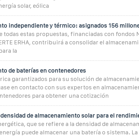
nergía solar, eólica
o independiente y térmico: asignados 156 millone
 de todas estas propuestas, financiadas con fondos
PERTE ERHA, contribuirá a consolidar el almacenam
para la
o de baterías en contenedores
brica garantizados para su solución de almacenami
gase en contacto con sus expertos en almacenamie
ontenedores para obtener una cotización
 densidad de almacenamiento solar para el rendimi
ergética, que se refiere a la densidad de almacenam
 energía puede almacenar una batería o sistema. La