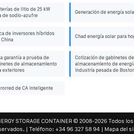
erías de litio de 25 kW
Generación de energía sola
ía de sodio-azufre
ca de inversores híbridos
Chad energía solar para ho
 China
a garantía a prueba de
Cotización de gabinetes de
binetes de almacenamiento
almacenamiento de energía
a exteriores
industria pesada de Bosto
rorred de CA inteligente
NERGY STORAGE CONTAINER
© 2008-
2026 Todos los
servados. | Teléfono:
+34 96 327 58 94
|
Mapa del si