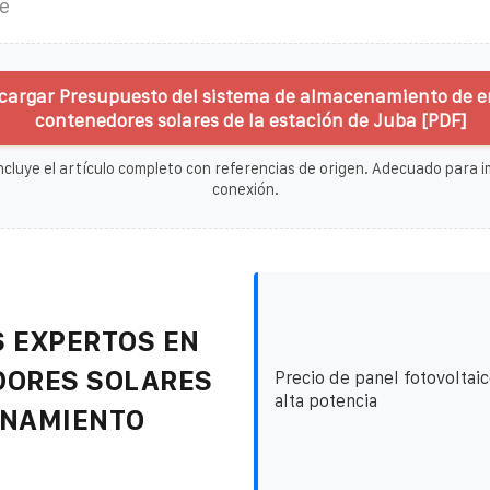
e
cargar Presupuesto del sistema de almacenamiento de e
contenedores solares de la estación de Juba [PDF]
ncluye el artículo completo con referencias de origen. Adecuado para im
conexión.
 EXPERTOS EN
DORES SOLARES
Precio de panel fotovoltaic
alta potencia
ENAMIENTO