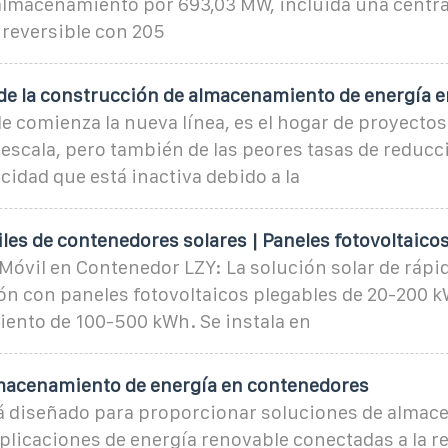
almacenamiento por 693,03 MW, incluida una centra
 reversible con 205
de la construcción de almacenamiento de energía e
e comienza la nueva línea, es el hogar de proyectos
 escala, pero también de las peores tasas de reducci
cidad que está inactiva debido a la
es de contenedores solares | Paneles fotovoltaico
Móvil en Contenedor LZY: La solución solar de rápi
n con paneles fotovoltaicos plegables de 20-200 k
ento de 100-500 kWh. Se instala en
macenamiento de energía en contenedores
tá diseñado para proporcionar soluciones de almac
plicaciones de energía renovable conectadas a la re