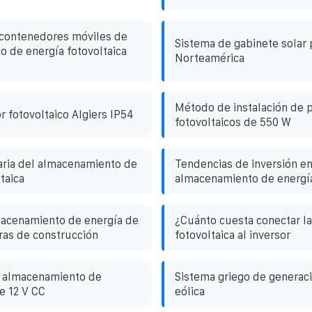
 contenedores móviles de
Sistema de gabinete solar 
 de energía fotovoltaica
Norteamérica
Método de instalación de 
r fotovoltaico Algiers IP54
fotovoltaicos de 550 W
raria del almacenamiento de
Tendencias de inversión e
taica
almacenamiento de energía
macenamiento de energía de
¿Cuánto cuesta conectar la
as de construcción
fotovoltaica al inversor
 almacenamiento de
Sistema griego de generac
e 12 V CC
eólica