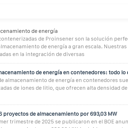
cenamiento de energía
contenerizadas de Proinsener son la solución perfe
almacenamiento de energía a gran escala. Nuestras
das en la integración de diversas
macenamiento de energía en contenedores: todo lo
de almacenamiento de energía en contenedores suel
adas de iones de litio, que ofrecen alta densidad de
6 proyectos de almacenamiento por 693,03 MW
mer trimestre de 2025 se publicaron en el BOE anun