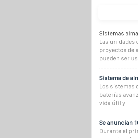
Sistemas alma
Las unidades 
proyectos de 
pueden ser usa
Sistema de al
Los sistemas 
baterías avanz
vida útil y
Se anuncian 1
Durante el pri