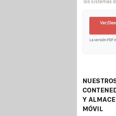
los sistemas d
Ver/Des
La versión PDF i
NUESTROS
CONTENE
Y ALMAC
MÓVIL