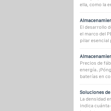
ella, como la e
Almacenamient
El desarrollo
el marco del 
pilar esencial 
Almacenamient
Precios de fá
energía. ¡Pón
baterías en c
Soluciones de
La densidad en
indica cuánta