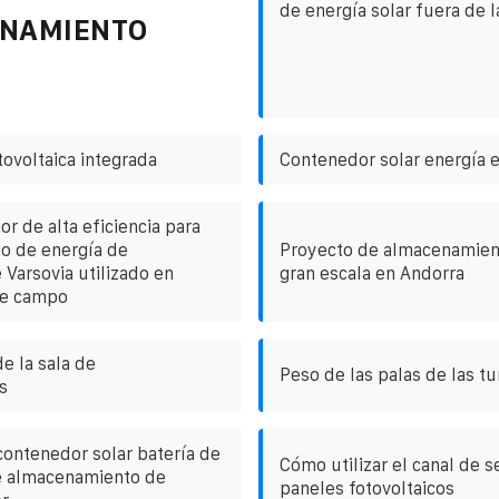
de energía solar fuera de l
ENAMIENTO
tovoltaica integrada
Contenedor solar energía 
or de alta eficiencia para
o de energía de
Proyecto de almacenamient
 Varsovia utilizado en
gran escala en Andorra
de campo
e la sala de
Peso de las palas de las tu
s
ontenedor solar batería de
Cómo utilizar el canal de 
de almacenamiento de
paneles fotovoltaicos