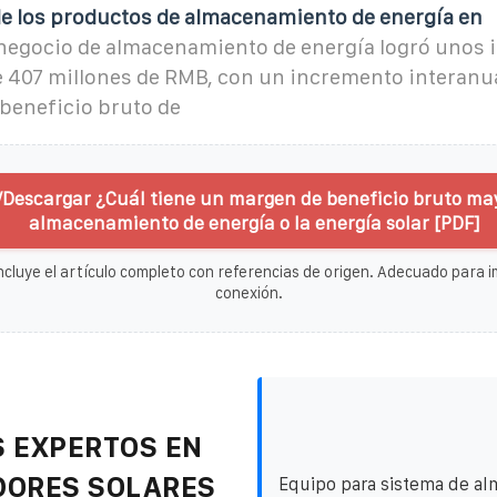
de los productos de almacenamiento de energía en
l negocio de almacenamiento de energía logró unos 
e 407 millones de RMB, con un incremento interanua
beneficio bruto de
/Descargar ¿Cuál tiene un margen de beneficio bruto may
almacenamiento de energía o la energía solar [PDF]
ncluye el artículo completo con referencias de origen. Adecuado para im
conexión.
 EXPERTOS EN
DORES SOLARES
Equipo para sistema de a