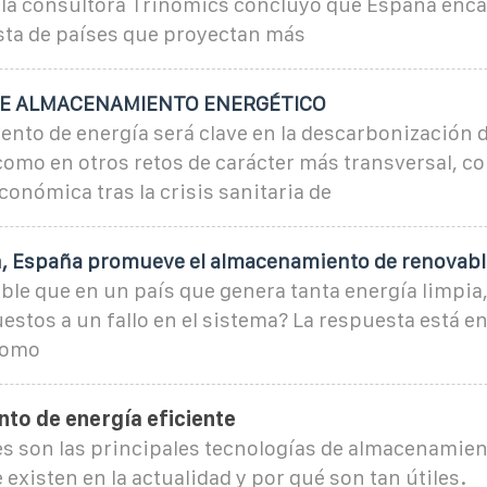
 la consultora Trinomics concluyó que España enca
ista de países que proyectan más
DE ALMACENAMIENTO ENERGÉTICO
ento de energía será clave en la descarbonización 
como en otros retos de carácter más transversal, c
conómica tras la crisis sanitaria de
n, España promueve el almacenamiento de renovabl
le que en un país que genera tanta energía limpia,
estos a un fallo en el sistema? La respuesta está 
 como
to de energía eficiente
s son las principales tecnologías de almacenamien
 existen en la actualidad y por qué son tan útiles.