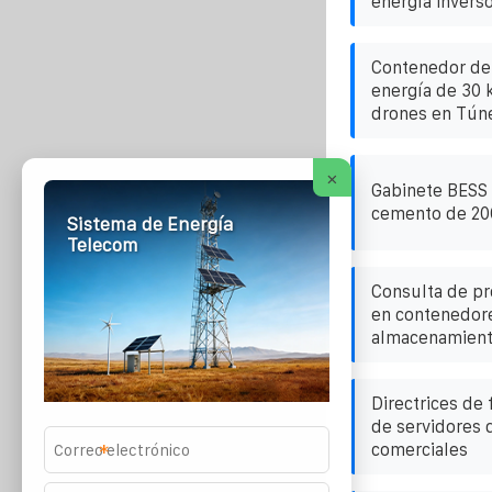
energía invers
Contenedor de
energía de 30 
drones en Tún
×
Gabinete BESS 
cemento de 2
Sistema de Energía
Telecom
Consulta de pr
en contenedore
almacenamient
Directrices de
de servidores 
comerciales
*