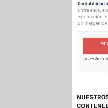
Rentabilidad 
Entre ellos, e
explotación d
un margen de 
Ver
La versión PDF i
NUESTROS
CONTENE