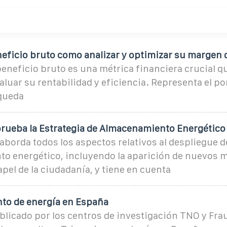
eficio bruto como analizar y optimizar su margen 
eneficio bruto es una métrica financiera crucial qu
luar su rentabilidad y eficiencia. Representa el po
queda
prueba la Estrategia de Almacenamiento Energético
borda todos los aspectos relativos al despliegue d
o energético, incluyendo la aparición de nuevos 
apel de la ciudadanía, y tiene en cuenta
o de energía en España
blicado por los centros de investigación TNO y Fra