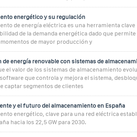
ento energético y su regulación
nto de energía eléctrica es una herramienta clave 
ibilidad de la demanda energética dado que permit
s momentos de mayor producción y
ón de energía renovable con sistemas de almacenam
e el valor de los sistemas de almacenamiento evolu
 software que controla y mejora el sistema, desblo
e captar segmentos de clientes
sente y el futuro del almacenamiento en España
nto energético, clave para una red eléctrica establ
aña hacia los 22,5 GW para 2030.