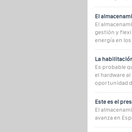
El almacenami
El almacenamie
gestión y flex
energía en lo
La habilitaci
Es probable qu
el hardware al
oportunidad d
Este es el pre
El almacenamie
avanza en Esp