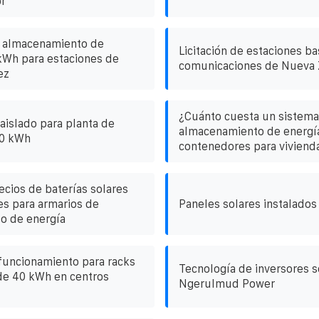
or
 almacenamiento de
Licitación de estaciones b
kWh para estaciones de
comunicaciones de Nueva 
ez
¿Cuánto cuesta un sistema
aislado para planta de
almacenamiento de energía
00 kWh
contenedores para viviend
ecios de baterías solares
s para armarios de
Paneles solares instalados
o de energía
 funcionamiento para racks
Tecnología de inversores s
de 40 kWh en centros
Ngerulmud Power