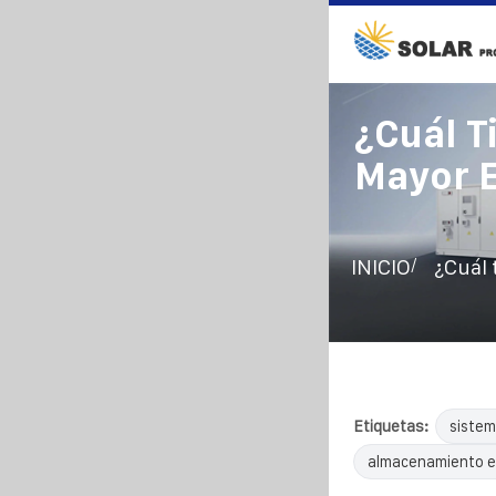
¿Cuál T
Mayor E
/
INICIO
¿Cuál 
Etiquetas:
sistem
almacenamiento e