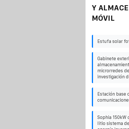
Y ALMAC
MÓVIL
Estufa solar fo
Gabinete exteri
almacenamient
microrredes de
investigación 
Estación base d
comunicacione
Sophia 150kW c
litio sistema 