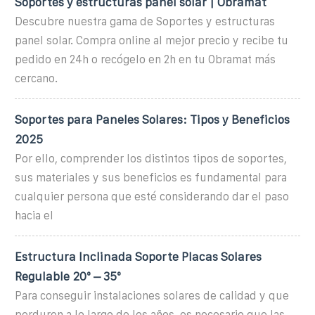
Soportes y estructuras panel solar | Obramat
Descubre nuestra gama de Soportes y estructuras
panel solar. Compra online al mejor precio y recibe tu
pedido en 24h o recógelo en 2h en tu Obramat más
cercano.
Soportes para Paneles Solares: Tipos y Beneficios
2025
Por ello, comprender los distintos tipos de soportes,
sus materiales y sus beneficios es fundamental para
cualquier persona que esté considerando dar el paso
hacia el
Estructura Inclinada Soporte Placas Solares
Regulable 20º – 35º
Para conseguir instalaciones solares de calidad y que
perduren a lo largo de los años, es necesario que las