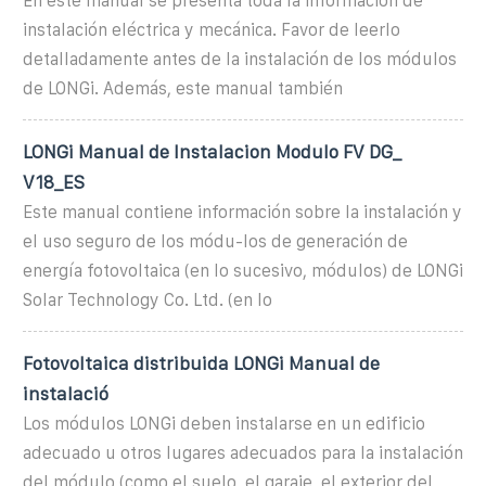
En este manual se presenta toda la información de
instalación eléctrica y mecánica. Favor de leerlo
detalladamente antes de la instalación de los módulos
de LONGi. Además, este manual también
LONGi Manual de Instalacion Modulo FV DG_
V18_ES
Este manual contiene información sobre la instalación y
el uso seguro de los módu-los de generación de
energía fotovoltaica (en lo sucesivo, módulos) de LONGi
Solar Technology Co. Ltd. (en lo
Fotovoltaica distribuida LONGi Manual de
instalació
Los módulos LONGi deben instalarse en un edificio
adecuado u otros lugares adecuados para la instalación
del módulo (como el suelo, el garaje, el exterior del