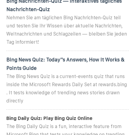
Bing Nachrichten-Quiz — Interaktives tägliches
Nachrichten-Quiz
Nehmen Sie am täglichen Bing Nachrichten-Quiz teil
und testen Sie Ihr Wissen über aktuelle Nachrichten,
Weltnachrichten und Schlagzeilen — bleiben Sie jeden
Tag informiert!
Bing News Quiz: Today''s Answers, How It Works &
Points Guide
The Bing News Quiz is a current-events quiz that runs
inside the Microsoft Rewards Daily Set at rewards.bing
. It tests knowledge of trending news stories drawn
directly
Bing Daily Quiz: Play Bing Quiz Online
The Bing Daily Quiz is a fun, interactive feature from
Microsoft Bing that tests your knowledge on trending