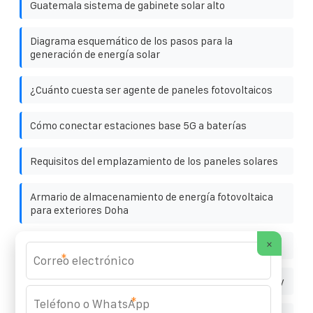
Guatemala sistema de gabinete solar alto
Diagrama esquemático de los pasos para la
generación de energía solar
¿Cuánto cuesta ser agente de paneles fotovoltaicos
Cómo conectar estaciones base 5G a baterías
Requisitos del emplazamiento de los paneles solares
Armario de almacenamiento de energía fotovoltaica
para exteriores Doha
×
Un inversor solar es un sistema solar
*
Huawei Duodoma lithium energy storage power supply
*