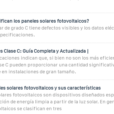
fican los paneles solares fotovoltaicos?
ar de grado C tiene defectos visibles y los datos elé
specificaciones.
s Clase C: Guía Completa y Actualizada |
caciones indican que, si bien no son los más eficien
se C pueden proporcionar una cantidad significativ
 en instalaciones de gran tamaño.
es solares fotovoltaicos y sus características
olares fotovoltaicos son dispositivos diseñados es
ión de energía limpia a partir de la luz solar. En gen
ltaicos se clasifican en tres