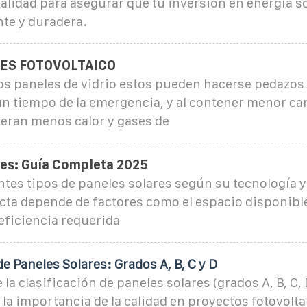
 calidad para asegurar que tu inversión en energía s
nte y duradera.
LES FOTOVOLTAICO
los paneles de vidrio estos pueden hacerse pedazos
n tiempo de la emergencia, y al contener menor ca
eran menos calor y gases de
res: Guía Completa 2025
ntes tipos de paneles solares según su tecnología y
cta depende de factores como el espacio disponibl
eficiencia requerida
de Paneles Solares: Grados A, B, C y D
la clasificación de paneles solares (grados A, B, C, 
 la importancia de la calidad en proyectos fotovolta