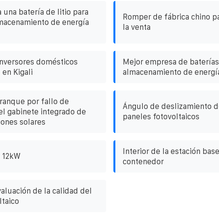
una batería de litio para
Romper de fábrica chino pa
lmacenamiento de energía
la venta
inversores domésticos
Mejor empresa de baterías
 en Kigali
almacenamiento de energía
rranque por fallo de
Ángulo de deslizamiento de
el gabinete integrado de
paneles fotovoltaicos
ones solares
Interior de la estación bas
o 12kW
contenedor
aluación de la calidad del
ltaico