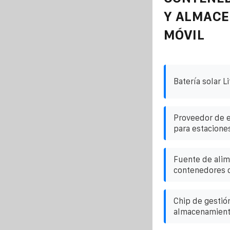
Y ALMAC
MÓVIL
Batería solar L
Proveedor de e
para estacione
Fuente de alim
contenedores d
Chip de gestió
almacenamiento