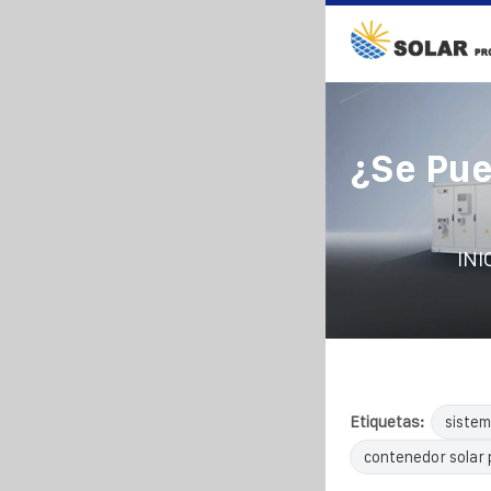
¿Se Pue
INI
Etiquetas:
sistem
contenedor solar 