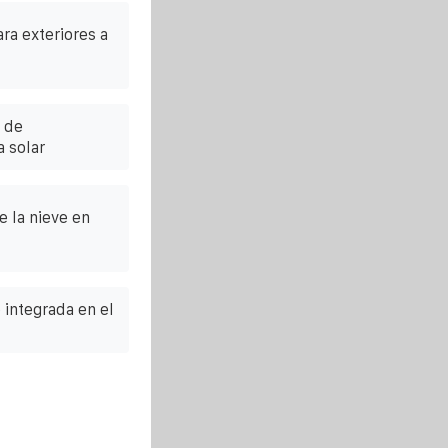
ra exteriores a
 de
 solar
 la nieve en
e integrada en el