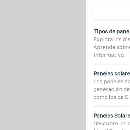
Tipos de pane
Explora los di
Aprende sobre 
informativo.
Paneles solare
Los paneles so
generación de 
como los de Cl
Paneles Solare
Descubre las d