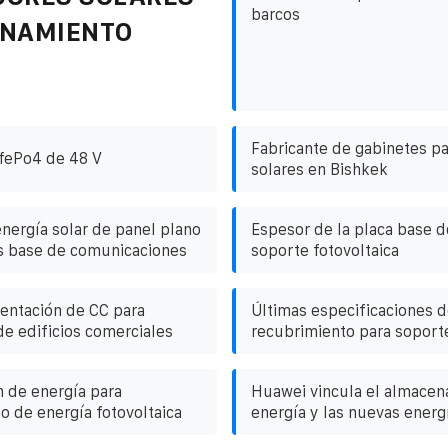
barcos
ENAMIENTO
Fabricante de gabinetes pa
ifePo4 de 48 V
solares en Bishkek
nergía solar de panel plano
Espesor de la placa base d
s base de comunicaciones
soporte fotovoltaica
entación de CC para
Últimas especificaciones d
e edificios comerciales
recubrimiento para soporte
n de energía para
Huawei vincula el almacen
 de energía fotovoltaica
energía y las nuevas energ