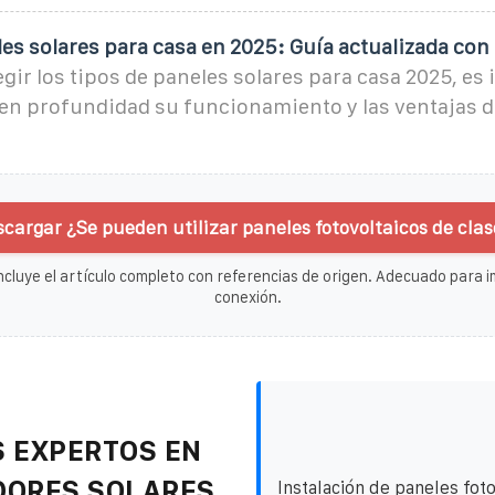
es solares para casa en 2025: Guía actualizada con
legir los tipos de paneles solares para casa 2025, e
en profundidad su funcionamiento y las ventajas d
cargar ¿Se pueden utilizar paneles fotovoltaicos de clas
ncluye el artículo completo con referencias de origen. Adecuado para im
conexión.
 EXPERTOS EN
DORES SOLARES
Instalación de paneles foto