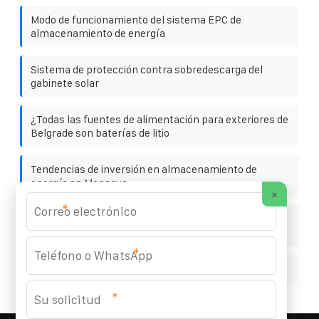
Modo de funcionamiento del sistema EPC de
almacenamiento de energía
Sistema de protección contra sobredescarga del
gabinete solar
¿Todas las fuentes de alimentación para exteriores de
Belgrade son baterías de litio
Tendencias de inversión en almacenamiento de
energía en Managua
×
*
Armario de almacenamiento de energía exterior de
gran capacidad para usuarios de refinerías
*
12V120AH con inversor de 2000w
*