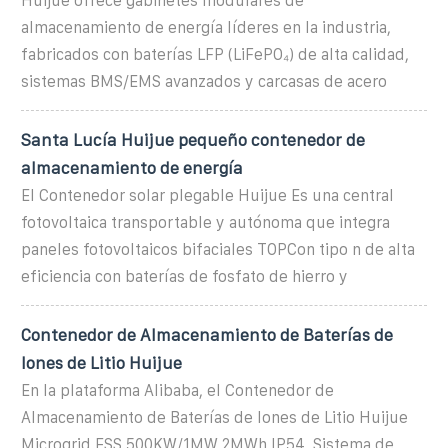
Huijue ofrece gabinetes modulares de
almacenamiento de energía líderes en la industria,
fabricados con baterías LFP (LiFePO₄) de alta calidad,
sistemas BMS/EMS avanzados y carcasas de acero
Santa Lucía Huijue pequeño contenedor de
almacenamiento de energía
El Contenedor solar plegable Huijue Es una central
fotovoltaica transportable y autónoma que integra
paneles fotovoltaicos bifaciales TOPCon tipo n de alta
eficiencia con baterías de fosfato de hierro y
Contenedor de Almacenamiento de Baterías de
Iones de Litio Huijue
En la plataforma Alibaba, el Contenedor de
Almacenamiento de Baterías de Iones de Litio Huijue
Microgrid ESS 500KW/1MW 2MWh IP54, Sistema de