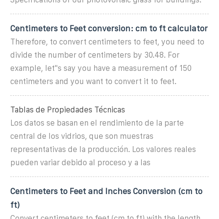
Centimeters to Feet conversion: cm to ft calculator
Therefore, to convert centimeters to feet, you need to
divide the number of centimeters by 30.48. For
example, let''s say you have a measurement of 150
centimeters and you want to convert it to feet.
Tablas de Propiedades Técnicas
Los datos se basan en el rendimiento de la parte
central de los vidrios, que son muestras
representativas de la producción. Los valores reales
pueden variar debido al proceso y a las
Centimeters to Feet and Inches Conversion (cm to
ft)
Convert centimeters to feet (cm to ft) with the length