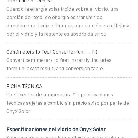
Información Técnica.
Cuando la energía solar incide sobre el vidrio, una
porción del total de energía es transmitido
directamente hacia el interior, otra porción es reflejada
por el vidrio y la restante es absorbida en su
Centimeters to Feet Converter (cm → ft)
Convert centimeters to feet instantly. Includes
formula, exact result, and conversion table.
FICHA TÉCNICA
Coeficientes de temperatura *Especificaciones
técnicas sujetas a cambio sin previo aviso por parte de
Onyx Solar.
Especificaciones del vidrio de Onyx Solar
Specifications of our photovoltaic glass for buildings.