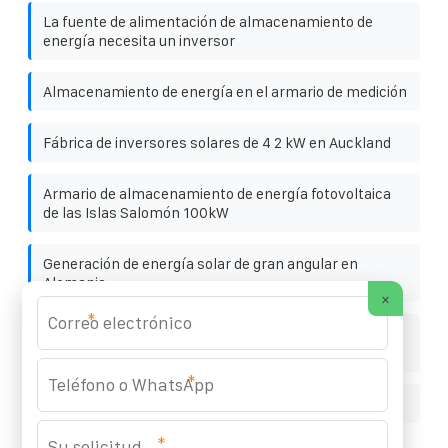
La fuente de alimentación de almacenamiento de
energía necesita un inversor
Almacenamiento de energía en el armario de medición
Fábrica de inversores solares de 4 2 kW en Auckland
Armario de almacenamiento de energía fotovoltaica
de las Islas Salomón 100kW
Generación de energía solar de gran angular en
Alemania
×
*
Comerciantes de baterías de litio de baja temperatura
para almacenamiento de energía
*
Inversor inteligente de 60 V a 220 V
*