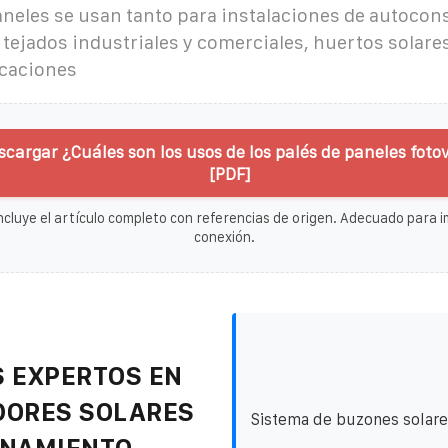
paneles se usan tanto para instalaciones de autoco
 tejados industriales y comerciales, huertos solare
caciones
scargar ¿Cuáles son los usos de los palés de paneles foto
[PDF]
ncluye el artículo completo con referencias de origen. Adecuado para im
conexión.
 EXPERTOS EN
DORES SOLARES
Sistema de buzones solare
ENAMIENTO