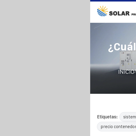
¿Cuál
INICIO
Etiquetas:
sistem
precio contenedor