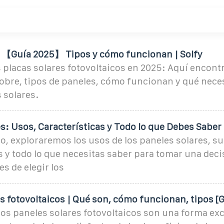
s 【Guía 2025】 Tipos y cómo funcionan | Solfy
 placas solares fotovoltaicos en 2025: Aquí encontr
obre, tipos de paneles, cómo funcionan y qué nece
s solares.
s: Usos, Características y Todo lo que Debes Saber
lo, exploraremos los usos de los paneles solares, s
s y todo lo que necesitas saber para tomar una deci
s de elegir los
s fotovoltaicos | Qué son, cómo funcionan, tipos [
 los paneles solares fotovoltaicos son una forma ex