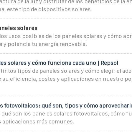
actura de la luz y disfrutar de los beneficios de la e
a, este tipo de dispositivos solares
aneles solares
os usos posibles de los paneles solares y cómo apr
 y potencia tu energía renovable!
les solares y cómo funciona cada uno | Repsol
stintos tipos de paneles solares y cómo elegir el ad
su eficiencia, costes y aplicaciones en nuestro po
s fotovoltaicos: qué son, tipos y cómo aprovecharl
qué son los paneles solares fotovoltaicos, cómo f
s aplicaciones más comunes.