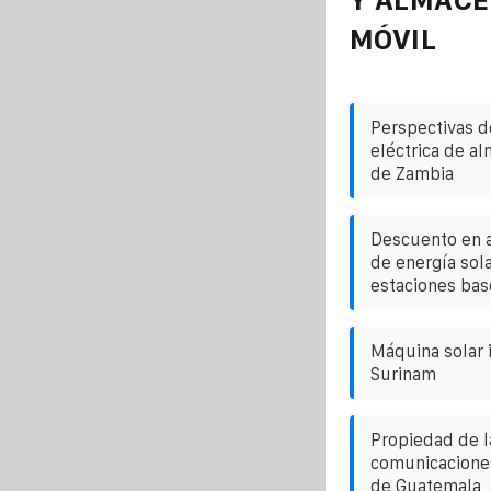
MÓVIL
Perspectivas de
eléctrica de a
de Zambia
Descuento en 
de energía sol
estaciones bas
Máquina solar 
Surinam
Propiedad de l
comunicaciones
de Guatemala