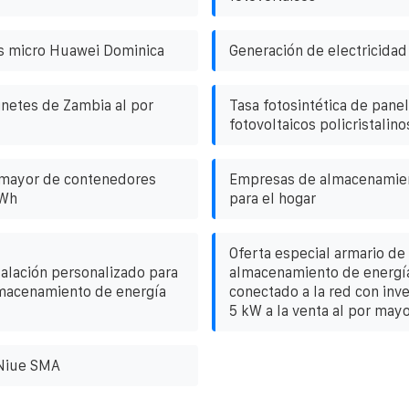
s micro Huawei Dominica
Generación de electricidad 
inetes de Zambia al por
Tasa fotosintética de pane
fotovoltaicos policristalino
 mayor de contenedores
Empresas de almacenamien
MWh
para el hogar
Oferta especial armario de
alación personalizado para
almacenamiento de energía
lmacenamiento de energía
conectado a la red con inv
5 kW a la venta al por may
 Niue SMA