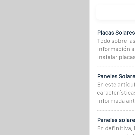
Placas Solare
Todo sobre las
información s
instalar placa
Paneles Solare
En este artícu
característica
informada ante
Paneles solare
En definitiva,