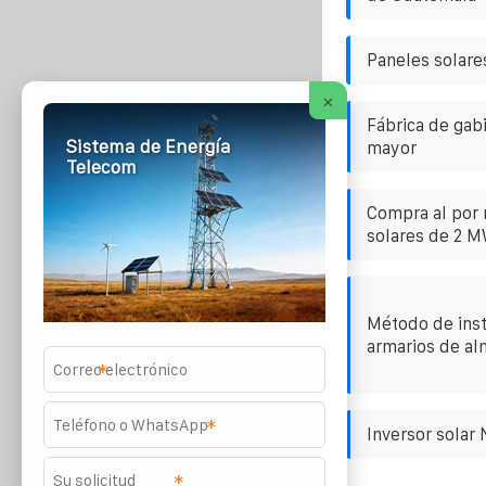
Paneles solare
×
Fábrica de gab
Sistema de Energía
mayor
Telecom
Compra al por
solares de 2 
Método de inst
armarios de a
*
*
Inversor solar
*