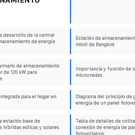
 desarrollo de la central
Estación de almacenamient
lmacenamiento de energía
móvil de Bangkok
armario de almacenamiento
Importancia y función de l
ar de 120 kW para
microrredes
e
integrada para el hogar en
Diagrama del principio de 
energía de un panel fotovol
a estación base de
Tabla de detalles de cotiz
 híbridas eólicas y solares
conexión de energía de pa
fotovoltaicos