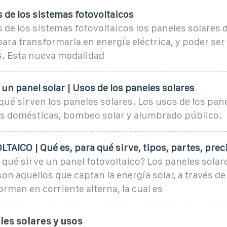
de los sistemas fotovoltaicos
de los sistemas fotovoltaicos los paneles solares 
para transformarla en energía eléctrica, y poder ser 
s. Esta nueva modalidad
 un panel solar | Usos de los paneles solares
ué sirven los paneles solares. Los usos de los pan
as domésticas, bombeo solar y alumbrado público.
AICO | Qué es, para qué sirve, tipos, partes, prec
 qué sirve un panel fotovoltaico? Los paneles solar
son aquellos que captan la energía solar, a través de 
forman en corriente alterna, la cual es
les solares y usos