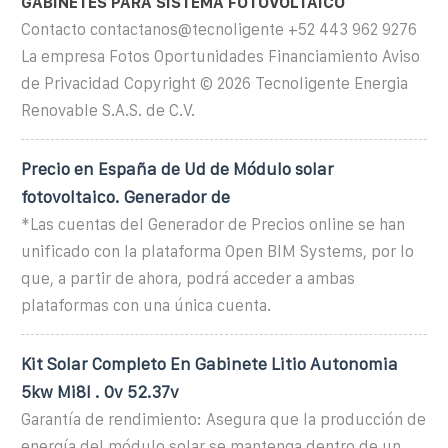
GABINETES PARA SISTEMA FOTOVOLTAICO
Contacto contactanos@tecnoligente +52 443 962 9276
La empresa Fotos Oportunidades Financiamiento Aviso
de Privacidad Copyright © 2026 Tecnoligente Energia
Renovable S.A.S. de C.V.
Precio en España de Ud de Módulo solar
fotovoltaico. Generador de
*Las cuentas del Generador de Precios online se han
unificado con la plataforma Open BIM Systems, por lo
que, a partir de ahora, podrá acceder a ambas
plataformas con una única cuenta.
Kit Solar Completo En Gabinete Litio Autonomia
5kw Mi8l . 0v 52.37v
Garantía de rendimiento: Asegura que la producción de
energía del módulo solar se mantenga dentro de un