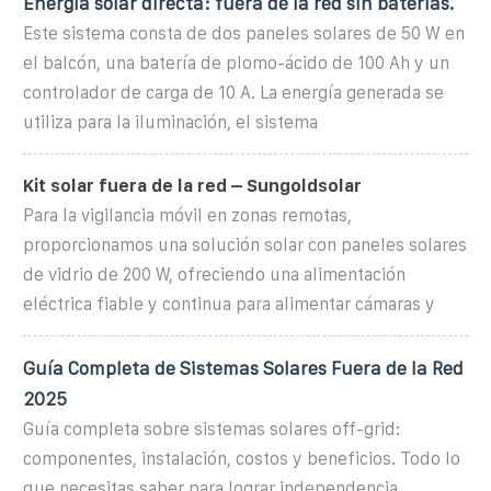
Energía solar directa: fuera de la red sin baterías.
Este sistema consta de dos paneles solares de 50 W en
el balcón, una batería de plomo-ácido de 100 Ah y un
controlador de carga de 10 A. La energía generada se
utiliza para la iluminación, el sistema
Kit solar fuera de la red – Sungoldsolar
Para la vigilancia móvil en zonas remotas,
proporcionamos una solución solar con paneles solares
de vidrio de 200 W, ofreciendo una alimentación
eléctrica fiable y continua para alimentar cámaras y
Guía Completa de Sistemas Solares Fuera de la Red
2025
Guía completa sobre sistemas solares off-grid:
componentes, instalación, costos y beneficios. Todo lo
que necesitas saber para lograr independencia