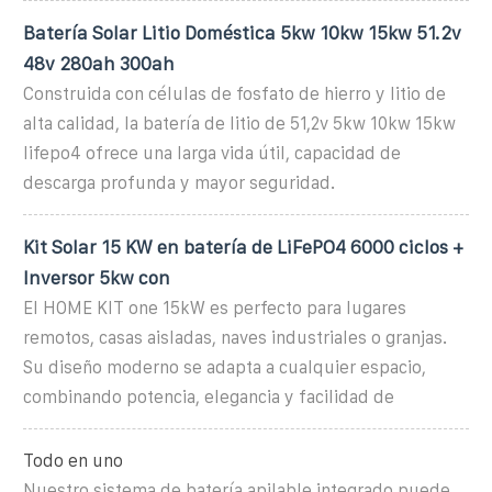
Batería Solar Litio Doméstica 5kw 10kw 15kw 51.2v
48v 280ah 300ah
Construida con células de fosfato de hierro y litio de
alta calidad, la batería de litio de 51,2v 5kw 10kw 15kw
lifepo4 ofrece una larga vida útil, capacidad de
descarga profunda y mayor seguridad.
Kit Solar 15 KW en batería de LiFePO4 6000 ciclos +
Inversor 5kw con
El HOME KIT one 15kW es perfecto para lugares
remotos, casas aisladas, naves industriales o granjas.
Su diseño moderno se adapta a cualquier espacio,
combinando potencia, elegancia y facilidad de
Todo en uno
Nuestro sistema de batería apilable integrado puede