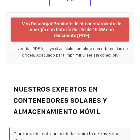
Ver/Descargar Gabinete de almacenamiento de
energía con batería de litio de 15 kW con
descuento [PDF]
La versión PDF incluye el artículo completo con referencias de
origen. Adecuado para imprimir y leer sin conexión.
NUESTROS EXPERTOS EN
CONTENEDORES SOLARES Y
ALMACENAMIENTO MÓVIL
Diagrama de instalación de la cubierta del inversor
solar