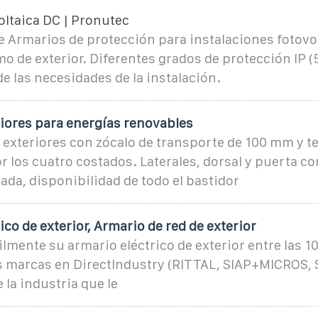
oltaica DC | Pronutec
 Armarios de protección para instalaciones fotovol
mo de exterior. Diferentes grados de protección IP 
 las necesidades de la instalación.
riores para energías renovables
exteriores con zócalo de transporte de 100 mm y te
 los cuatro costados. Laterales, dorsal y puerta co
zada, disponibilidad de todo el bastidor
ico de exterior, Armario de red de exterior
lmente su armario eléctrico de exterior entre las 1
 marcas en DirectIndustry (RITTAL, SIAP+MICROS, S
 la industria que le