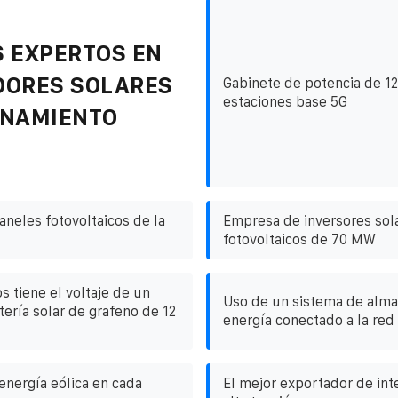
 EXPERTOS EN
DORES SOLARES
Gabinete de potencia de 1
estaciones base 5G
ENAMIENTO
aneles fotovoltaicos de la
Empresa de inversores sol
fotovoltaicos de 70 MW
s tiene el voltaje de un
Uso de un sistema de alm
ería solar de grafeno de 12
energía conectado a la red
energía eólica en cada
El mejor exportador de int