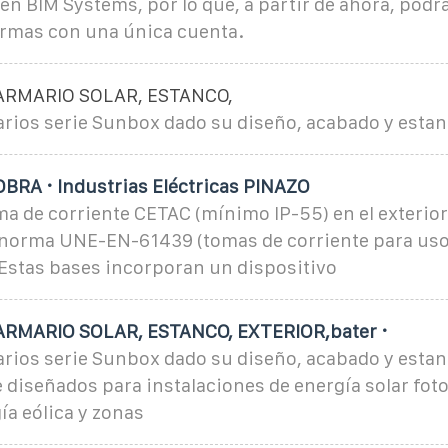
n BIM Systems, por lo que, a partir de ahora, podr
rmas con una única cuenta.
ARMARIO SOLAR, ESTANCO,
rios serie Sunbox dado su diseño, acabado y esta
RA · Industrias Eléctricas PINAZO
a de corriente CETAC (mínimo IP-55) en el exterior
 norma UNE-EN-61439 (tomas de corriente para us
 Estas bases incorporan un dispositivo
ARMARIO SOLAR, ESTANCO, EXTERIOR,bater ·
rios serie Sunbox dado su diseño, acabado y esta
diseñados para instalaciones de energía solar foto
ía eólica y zonas