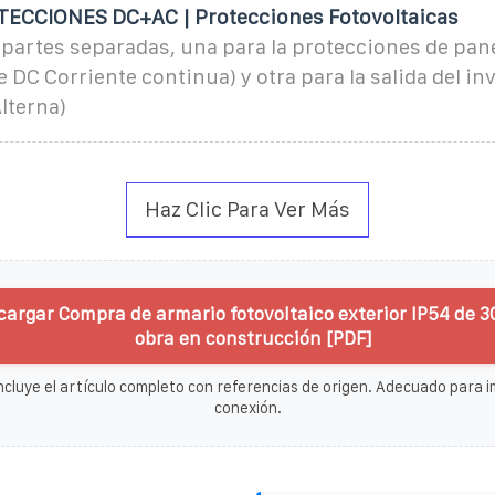
ECCIONES DC+AC | Protecciones Fotovoltaicas
partes separadas, una para la protecciones de pane
e DC Corriente continua) y otra para la salida del in
lterna)
Haz Clic Para Ver Más
cargar Compra de armario fotovoltaico exterior IP54 de 
obra en construcción [PDF]
ncluye el artículo completo con referencias de origen. Adecuado para im
conexión.