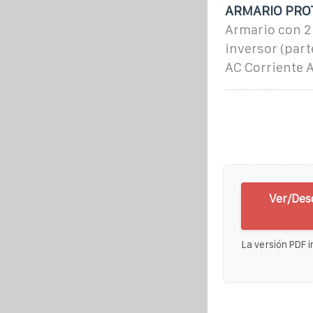
ARMARIO PROT
Armario con 2 
inversor (part
AC Corriente A
Ver/Des
La versión PDF i