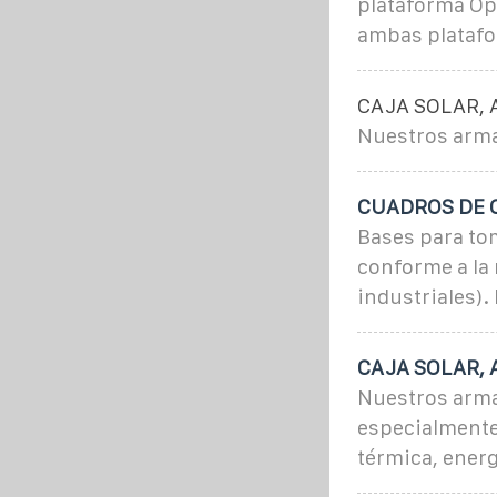
plataforma Ope
ambas platafo
CAJA SOLAR, 
Nuestros arma
CUADROS DE OB
Bases para tom
conforme a la
industriales).
CAJA SOLAR, 
Nuestros arma
especialmente 
térmica, energ