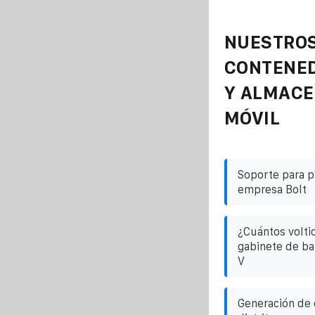
NUESTROS
CONTENE
Y ALMAC
MÓVIL
Soporte para p
empresa Bolt
¿Cuántos voltio
gabinete de bat
V
Generación de 