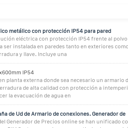
rico metálico con protección IP54 para pared
bución eléctrica con protección IP54 frente al polv
 ser instalada en paredes tanto en exteriores como
radura y llave. Incluye una
0x600mm IP54
en planta externa donde sea necesario un armario de
erradura de alta calidad con protección a intemper
cer la evacuación de agua en
aña de Ud de Armario de conexiones. Generador de
el Generador de Precios online se han unificado co