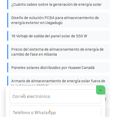
¿Cuánto sabes sobre la generación de energía solar
Diseño de solución PCBA para almacenamiento de
energía exterior en Uagadugú
16 Voltaje de salida del panel solar de 550 W
Precio del sistema de almacenamiento de energía de
cambio de fase en Albania
Paneles solares distribuidos por Huawei Canadá
Armario de almacenamiento de energía solar fuera de
la red Amman 120kW
×
*
Principio del generador de turbina eólica de eje vertical
*
La relación entre el sistema de almacenamiento de