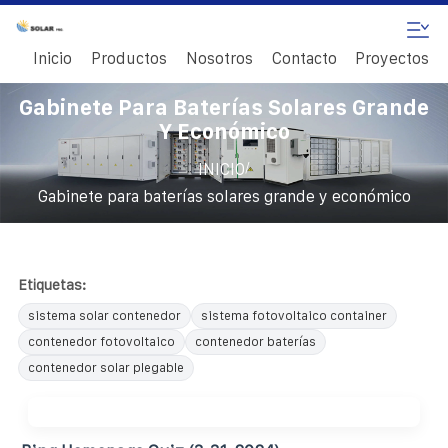
Inicio
Productos
Nosotros
Contacto
Proyectos
Gabinete Para Baterías Solares Grande
Y Económico
/
INICIO
Gabinete para baterías solares grande y económico
Etiquetas:
sistema solar contenedor
sistema fotovoltaico container
contenedor fotovoltaico
contenedor baterías
contenedor solar plegable