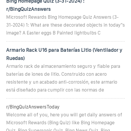
Bing Homepage Quiz (3-31-2024) :
r/BingQuizAnswers
Microsoft Rewards Bing Homepage Quiz Answers (3-
31-2024) 1: What are these decorated objects in today''s
image? A Easter eggs B Painted lightbulbs C
Armario Rack U16 para Baterías Litio (Ventilador y
Ruedas)
Armario rack de almacenamiento seguro y fiable para
baterías de iones de litio. Construido con acero
resistente y un acabado anti-corrosión, este armario
está diseñado para cumplir con las normas de
r/BingQuizAnswersToday
Welcome all of you, here you will get daily answers of
Microsoft Rewards (Bing Quiz) like Bing Homepage
Quiz, Bing Supersonic Quiz, Bing News Quiz, Bing