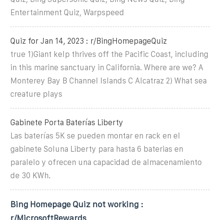
Entertainment Quiz, Warpspeed
Quiz for Jan 14, 2023 : r/BingHomepageQuiz
true 1)Giant kelp thrives off the Pacific Coast, including
in this marine sanctuary in California. Where are we? A
Monterey Bay B Channel Islands C Alcatraz 2) What sea
creature plays
Gabinete Porta Baterías Liberty
Las baterías 5K se pueden montar en rack en el
gabinete Soluna Liberty para hasta 6 baterias en
paralelo y ofrecen una capacidad de almacenamiento
de 30 KWh.
Bing Homepage Quiz not working :
r/MicrosoftRewards