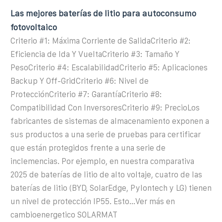
Las mejores baterías de litio para autoconsumo
fotovoltaico
Criterio #1: Máxima Corriente de SalidaCriterio #2:
Eficiencia de Ida Y VueltaCriterio #3: Tamaño Y
PesoCriterio #4: EscalabilidadCriterio #5: Aplicaciones
Backup Y Off-GridCriterio #6: Nivel de
ProtecciónCriterio #7: GarantíaCriterio #8:
Compatibilidad Con InversoresCriterio #9: PrecioLos
fabricantes de sistemas de almacenamiento exponen a
sus productos a una serie de pruebas para certificar
que están protegidos frente a una serie de
inclemencias. Por ejemplo, en nuestra comparativa
2025 de baterías de litio de alto voltaje, cuatro de las
baterías de litio (BYD, SolarEdge, Pylontech y LG) tienen
un nivel de protección IP55. Esto...Ver más en
cambioenergetico SOLARMAT