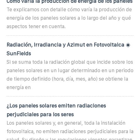
Cómo varía la producción de energía de los paneles
Te explicamos con detalle cómo varía la producción de
energía de los paneles solares a lo largo del año y qué
aspectos tener en cuenta.
Radiación, Irradiancia y Azimut en Fotovoltaica ☀️
SunFields
Si se suma toda la radiación global que incide sobre los
paneles solares en un lugar determinado en un periodo
de tiempo definido (hora, día, mes, año) se obtiene la
energía en
¿Los paneles solares emiten radiaciones
perjudiciales para los seres
Los paneles solares y, en general, toda la instalación
fotovoltaica, no emiten radiaciones perjudiciales para la
salud. Su diseño y las regulaciones vigentes garantizan