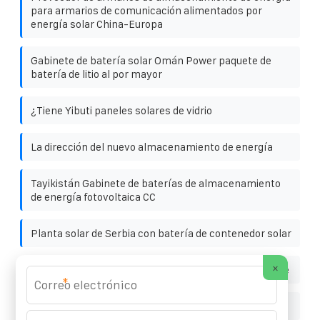
para armarios de comunicación alimentados por
energía solar China-Europa
Gabinete de batería solar Omán Power paquete de
batería de litio al por mayor
¿Tiene Yibuti paneles solares de vidrio
La dirección del nuevo almacenamiento de energía
Tayikistán Gabinete de baterías de almacenamiento
de energía fotovoltaica CC
Planta solar de Serbia con batería de contenedor solar
×
Paneles solares pequeños para proyectos de bricolaje
*
Microrredes industriales de Letonia