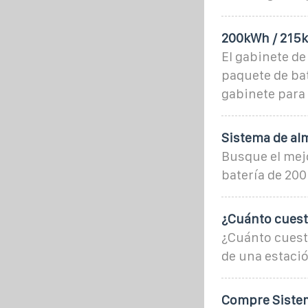
200kWh / 215k
El gabinete de
paquete de bat
gabinete para
Sistema de al
Busque el mej
batería de 200
¿Cuánto cuest
¿Cuánto cuest
de una estaci
Compre Sistem