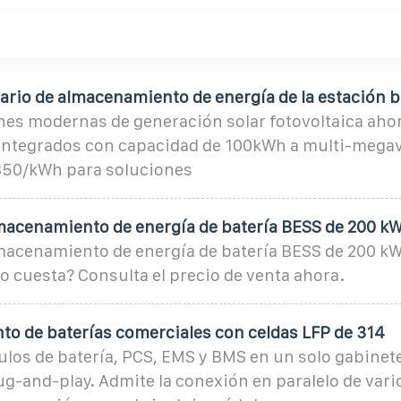
ario de almacenamiento de energía de la estación 
ones modernas de generación solar fotovoltaica aho
integrados con capacidad de 100kWh a multi-megav
$350/kWh para soluciones
macenamiento de energía de batería BESS de 200 k
macenamiento de energía de batería BESS de 200 k
 cuesta? Consulta el precio de venta ahora.
o de baterías comerciales con celdas LFP de 314
os de batería, PCS, EMS y BMS en un solo gabinet
ug-and-play. Admite la conexión en paralelo de var