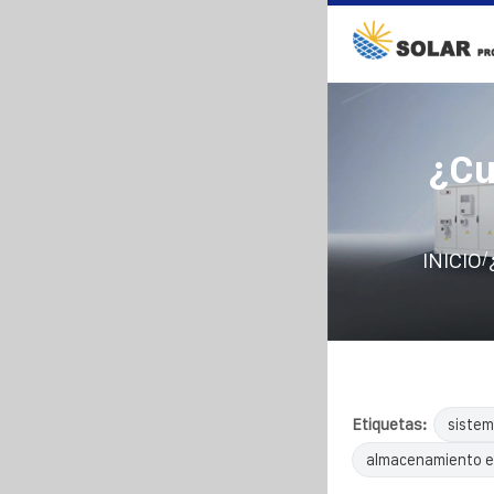
¿Cu
/
INICIO
Etiquetas:
sistem
almacenamiento e