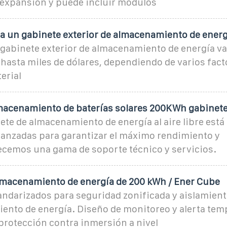
l expansión y puede incluir módulos
a un gabinete exterior de almacenamiento de energ
 gabinete exterior de almacenamiento de energía va
hasta miles de dólares, dependiendo de varios fact
erial
macenamiento de baterías solares 200KWh gabinete
te de almacenamiento de energía al aire libre está
vanzadas para garantizar el máximo rendimiento y
recemos una gama de soporte técnico y servicios.
lmacenamiento de energía de 200 kWh / Ener Cube
andarizados para seguridad zonificada y aislamien
ento de energía. Diseño de monitoreo y alerta tem
protección contra inmersión a nivel