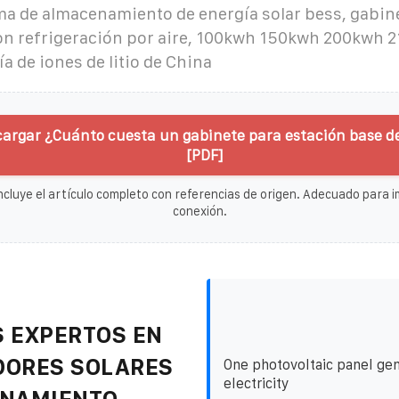
a de almacenamiento de energía solar bess, gabine
on refrigeración por aire, 100kwh 150kwh 200kwh 
a de iones de litio de China
cargar ¿Cuánto cuesta un gabinete para estación base 
[PDF]
ncluye el artículo completo con referencias de origen. Adecuado para im
conexión.
 EXPERTOS EN
DORES SOLARES
One photovoltaic panel ge
electricity
ENAMIENTO