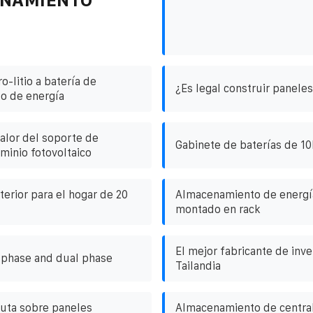
o-litio a batería de
¿Es legal construir paneles
o de energía
calor del soporte de
Gabinete de baterías de 10
minio fotovoltaico
terior para el hogar de 20
Almacenamiento de energí
montado en rack
El mejor fabricante de inv
e phase and dual phase
Tailandia
uta sobre paneles
Almacenamiento de central