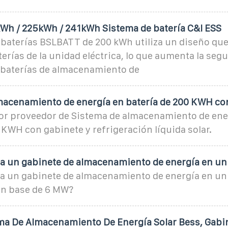
Wh / 225kWh / 241kWh Sistema de batería C&I ESS
 baterías BSLBATT de 200 kWh utiliza un diseño que
erías de la unidad eléctrica, lo que aumenta la segu
 baterías de almacenamiento de
macenamiento de energía en batería de 200 KWH co
or proveedor de Sistema de almacenamiento de ene
 KWH con gabinete y refrigeración líquida solar.
a un gabinete de almacenamiento de energía en un
a un gabinete de almacenamiento de energía en u
ón base de 6 MW?
a De Almacenamiento De Energía Solar Bess, Gabi