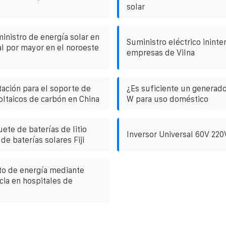
solar
inistro de energía solar en
Suministro eléctrico inint
l por mayor en el noroeste
empresas de Vilna
tación para el soporte de
¿Es suficiente un generado
oltaicos de carbón en China
W para uso doméstico
ete de baterías de litio
Inversor Universal 60V 220
de baterías solares Fiji
o de energía mediante
cia en hospitales de