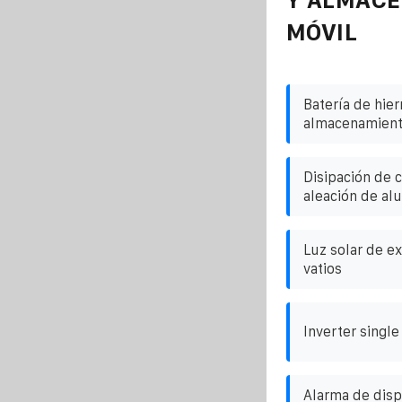
MÓVIL
Batería de hierr
almacenamient
Disipación de 
aleación de alu
Luz solar de ex
vatios
Inverter singl
Alarma de disp