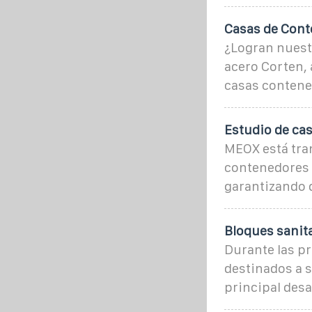
Casas de Cont
¿Logran nuestr
acero Corten, 
casas contene
Estudio de cas
MEOX está tra
contenedores s
garantizando 
Bloques sanit
Durante las pr
destinados a s
principal desa