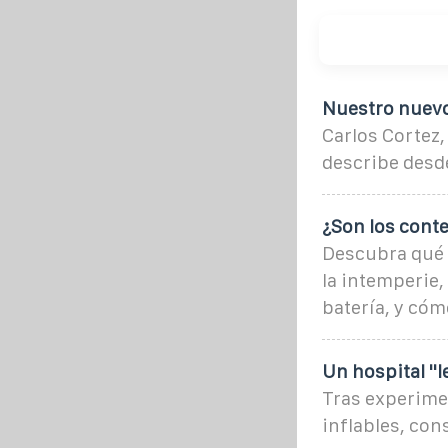
Nuestro nuevo 
Carlos Cortez,
describe desd
¿Son los conte
Descubra qué 
la intemperie,
batería, y cómo
Un hospital ''l
Tras experime
inflables, co