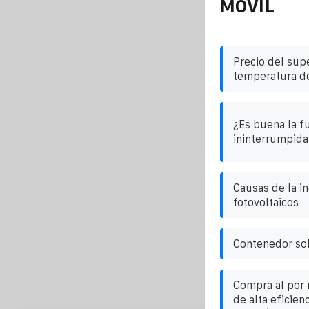
MÓVIL
Precio del sup
temperatura d
¿Es buena la f
ininterrumpid
Causas de la in
fotovoltaicos
Contenedor so
Compra al por
de alta eficien