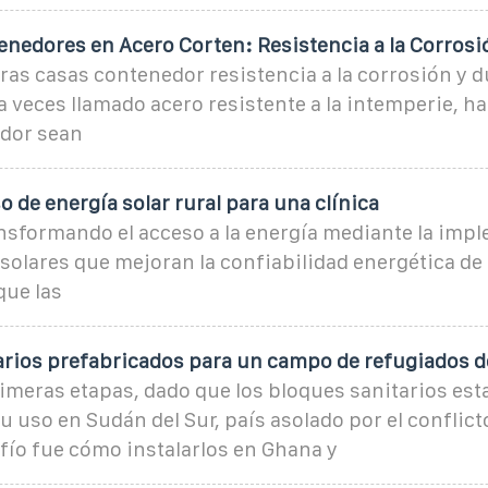
enedores en Acero Corten: Resistencia a la Corrosi
as casas contenedor resistencia a la corrosión y d
a veces llamado acero resistente a la intemperie, ha
dor sean
o de energía solar rural para una clínica
nsformando el acceso a la energía mediante la imp
olares que mejoran la confiabilidad energética de l
que las
arios prefabricados para un campo de refugiados d
imeras etapas, dado que los bloques sanitarios es
u uso en Sudán del Sur, país asolado por el conflict
fío fue cómo instalarlos en Ghana y