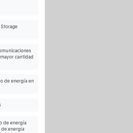
 Storage
comunicaciones
a mayor cantidad
o de energía en
5
o de energía
s de energía