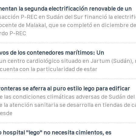
mentan la segunda electrificación renovable de un
acción P-REC en Sudán del Sur financió la electrifi
ocente de Malakal, que se completó en diciembre de
rdo P-REC
ivos de los contenedores marítimos: Un
un centro cardiológico situado en Jartum (Sudán), 
e cuenta con la particularidad de estar
onteras se aferra al puro estilo lego para edificar
 las condiciones climáticas adversas de Sudán del 
 la atención sanitaria se desarrolla en tiendas de
desde
hospital ''lego'' no necesita cimientos, es