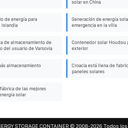
solar en China
o de energía para
Generación de energía sola
 Islandia
emergencia en la villa
ica de almacenamiento de
Contenedor solar Houdou 
o del usuario de Varsovia
exterior
 más almacenamiento
Croacia está llena de fabri
paneles solares
fábrica de las mejores
energía solar
NERGY STORAGE CONTAINER
© 2008-
2026 Todos los