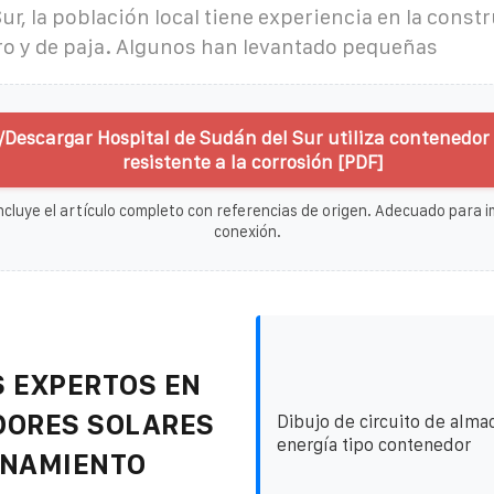
ur, la población local tiene experiencia en la const
ro y de paja. Algunos han levantado pequeñas
/Descargar Hospital de Sudán del Sur utiliza contenedor 
resistente a la corrosión [PDF]
ncluye el artículo completo con referencias de origen. Adecuado para im
conexión.
 EXPERTOS EN
DORES SOLARES
Dibujo de circuito de alm
energía tipo contenedor
ENAMIENTO