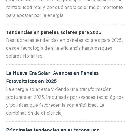
rentabilidad real y por qué ahora es el mejor momento
para apostar por la energía
Tendencias en paneles solares para 2025
Descubre las tendencias en paneles solares para 2025,
desde tecnología de alta eficiencia hasta parques
solares flotantes.
La Nueva Era Solar: Avances en Paneles
Fotovoltaicos en 2025
La energía solar está viviendo una transformación
profunda en 2025, impulsada por avances tecnológicos
y políticas que favorecen la sostenibilidad. La
combinación de eficiencia,
Principales tendencias en autoconsumo