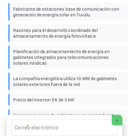
Fabricante de estaciones base de comunicación con
generación de energía solar en Tuvalu
Razones para el desarrollo coordinado del
almacenamiento de energía fotovoltaica
Planificación de almacenamiento de energía en
gabinetes integrados para telecomunicaciones
solares nórdicas
La compañía energética utiliza 10 MW de gabinetes
solares exteriores fuera de la red
Precio del inversor EK de 3 kW
Empresa noruega de gabinetes para generadores
×
*
¿Cómo es el trabajo de reemplazo de paneles