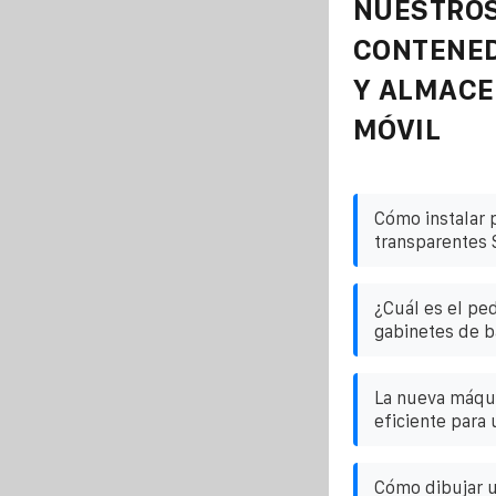
NUESTROS
CONTENE
Y ALMAC
MÓVIL
Cómo instalar 
transparentes
¿Cuál es el pe
gabinetes de b
La nueva máqui
eficiente para
Cómo dibujar u