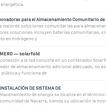
n energética.
novadoras para el Almacenamiento Comunitario de
as mejores soluciones comunitarias para almacenar
ores soluciones incluyen baterías comunitarias, s
to en hidrógeno y
MERO — solarfold
 conexión a la red consiste en un contenedor Solarf
edor de almacenamiento adicional adecuado, no es
ca pública y funciona de
INSTALACIÓN DE SISTEMA DE
lmacenamiento de energía se localiza en el término
 comunidad de Navarra, siendo su ubicación la mi