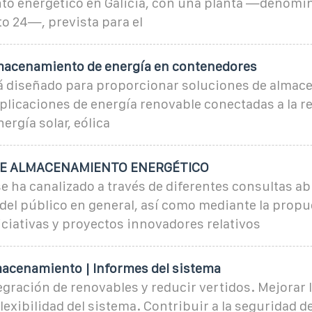
o energético en Galicia, con una planta —denomi
o 24—, prevista para el
macenamiento de energía en contenedores
tá diseñado para proporcionar soluciones de almac
plicaciones de energía renovable conectadas a la re
nergía solar, eólica
DE ALMACENAMIENTO ENERGÉTICO
e ha canalizado a través de diferentes consultas abi
del público en general, así como mediante la propu
ciativas y proyectos innovadores relativos
macenamiento | Informes del sistema
tegración de renovables y reducir vertidos. Mejorar l
lexibilidad del sistema. Contribuir a la seguridad d