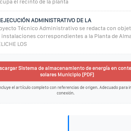
upa el recinto de la planta
EJECUCIÓN ADMINISTRATIVO DE LA
oyecto Técnico Administrativo se redacta con objet
as instalaciones correspondientes a la Planta de A
ELICHE LOS
scargar Sistema de almacenamiento de energía en cont
solares Municipio [PDF]
ncluye el artículo completo con referencias de origen. Adecuado para im
conexión.