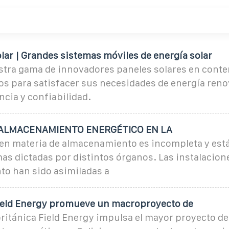
ar | Grandes sistemas móviles de energía solar
tra gama de innovadores paneles solares en conte
s para satisfacer sus necesidades de energía reno
cia y confiabilidad.
 ALMACENAMIENTO ENERGÉTICO EN LA
 en materia de almacenamiento es incompleta y est
as dictadas por distintos órganos. Las instalacion
o han sido asimiladas a
Field Energy promueve un macroproyecto de
ritánica Field Energy impulsa el mayor proyecto de