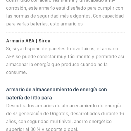
Construido con acero resistente y un acabado anti-
corrosión, este armario está diseñado para cumplir con
las normas de seguridad más exigentes. Con capacidad
para varias baterías, este armario es
Armario AEA | Sirea
Sí, si ya dispone de paneles fotovoltaicos, el armario
AEA se puede conectar muy fácilmente y permitirle así
almacenar la energía que produce cuando no la
consume.
armario de almacenamiento de energía con
batería de litio para
Descubra los armarios de almacenamiento de energía
de 4ª generación de Origotek, desarrollados durante 16
años, con seguridad multinivel, ahorro energético
superior al 30 % y soporte global.