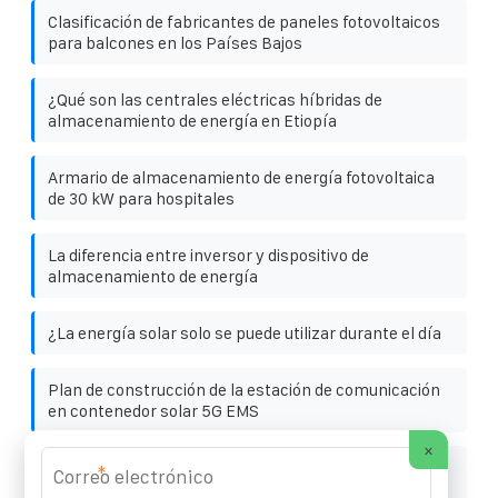
Clasificación de fabricantes de paneles fotovoltaicos
para balcones en los Países Bajos
¿Qué son las centrales eléctricas híbridas de
almacenamiento de energía en Etiopía
Armario de almacenamiento de energía fotovoltaica
de 30 kW para hospitales
La diferencia entre inversor y dispositivo de
almacenamiento de energía
¿La energía solar solo se puede utilizar durante el día
Plan de construcción de la estación de comunicación
en contenedor solar 5G EMS
×
Financiación para un proyecto de armario de
*
telecomunicaciones exterior de 5 MW