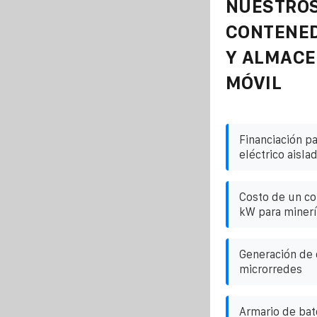
NUESTROS
CONTENE
Y ALMAC
MÓVIL
Financiación p
eléctrico aisl
Costo de un co
kW para minerí
Generación de 
microrredes
Armario de ba