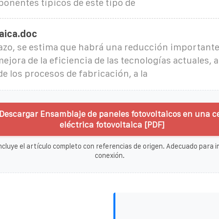
onentes típicos de este tipo de
aica.doc
lazo, se estima que habrá una reducción importante
ejora de la eficiencia de las tecnologías actuales, a
e los procesos de fabricación, a la
Descargar Ensamblaje de paneles fotovoltaicos en una c
eléctrica fotovoltaica [PDF]
ncluye el artículo completo con referencias de origen. Adecuado para im
conexión.