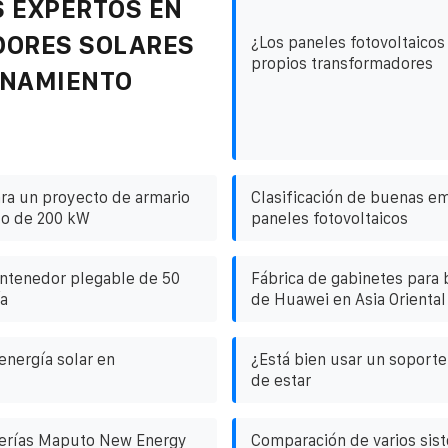
 EXPERTOS EN
DORES SOLARES
¿Los paneles fotovoltaicos
propios transformadores
ENAMIENTO
ara un proyecto de armario
Clasificación de buenas e
ado de 200 kW
paneles fotovoltaicos
ntenedor plegable de 50
Fábrica de gabinetes para 
a
de Huawei en Asia Oriental
energía solar en
¿Está bien usar un soporte 
de estar
terías Maputo New Energy
Comparación de varios sis