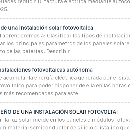
puedes reducir tu factura eléctrica mediante auto
025.
e una instalación solar fotovoltaica
 aprenderemos a: Clasificar los tipos de instalacio
icar los principales parámetros de los paneles solare
 de las baterías. Describir
nstalaciones fotovoltaicas autónoma
 acumular la energía eléctrica generada por el sis
ovoltaico para poder disponer de ella en las horas 
Las más recomendadas para este
EÑO DE UNA INSTALACIÒN SOLAR FOTOVOLTAI
r la luz solar incide en los paneles o módulos fotov
n material semiconductor de silicio cristalino que