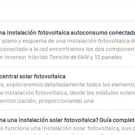
a instalación fotovoltaica autoconsumo conectada
 plano y esquema de una instalación fotovoltaica d
onectado a la red encontramos los dos componen
n inversor híbrido Tensite de 6kW y 12 paneles
central solar fotovoltaica
ulo, exploraremos detalladamente todos los element
instalación fotovoltaica, desde los módulos solare
onitorización, proporcionando una
a una instalación solar fotovoltaica? Guía complet
 funciona una instalación solar fotovoltaica, sus