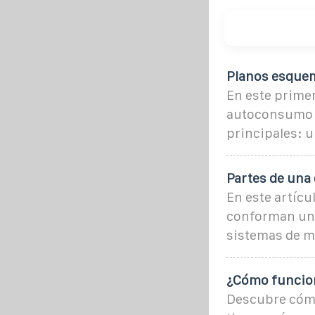
Planos esquem
En este primer
autoconsumo c
principales: u
Partes de una 
En este artíc
conforman una 
sistemas de m
¿Cómo funcion
Descubre cómo