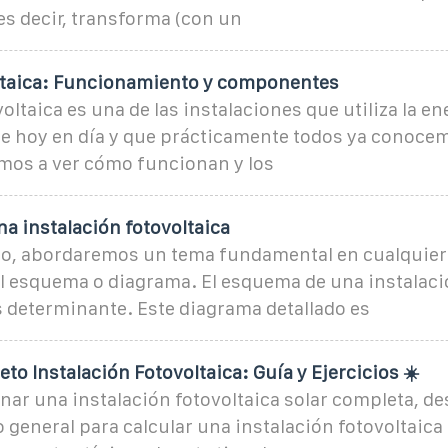
 es decir, transforma (con un
ltaica: Funcionamiento y componentes
oltaica es una de las instalaciones que utiliza la ene
te hoy en día y que prácticamente todos ya conoce
amos a ver cómo funcionan y los
a instalación fotovoltaica
ulo, abordaremos un tema fundamental en cualquier
el esquema o diagrama. El esquema de una instalac
s determinante. Este diagrama detallado es
to Instalación Fotovoltaica: Guía y Ejercicios ☀️
ar una instalación fotovoltaica solar completa, de
general para calcular una instalación fotovoltaica