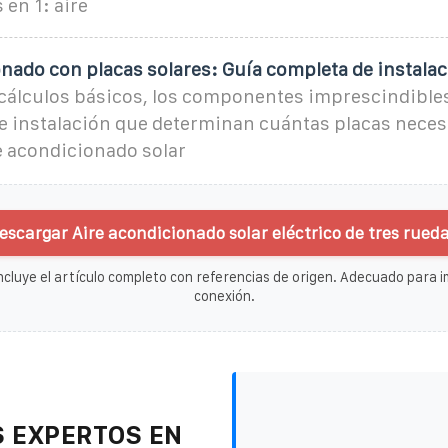
 en 1: aire
nado con placas solares: Guía completa de instala
 cálculos básicos, los componentes imprescindibles
e instalación que determinan cuántas placas neces
re acondicionado solar
escargar Aire acondicionado solar eléctrico de tres rueda
ncluye el artículo completo con referencias de origen. Adecuado para im
conexión.
 EXPERTOS EN