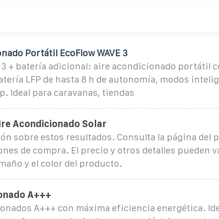
onado Portátil EcoFlow WAVE 3
 + batería adicional: aire acondicionado portátil 
atería LFP de hasta 8 h de autonomía, modos inteli
p. Ideal para caravanas, tiendas
ire Acondicionado Solar
ón sobre estos resultados. Consulta la página del 
ones de compra. El precio y otros detalles pueden v
maño y el color del producto.
ionado A+++
ionados A+++ con máxima eficiencia energética. Ide