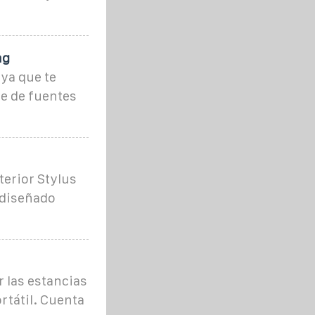
ng
 ya que te
e de fuentes
erior Stylus
 diseñado
 las estancias
rtátil. Cuenta