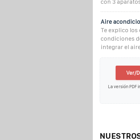
con 3 aparatos
Aire acondicio
Te explico los
condiciones d
integrar el ai
Ver/D
La versión PDF i
NUESTROS