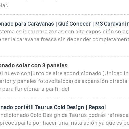
lar.
onado para Caravanas | Qué Conocer | M3 Caravani
istema es ideal para zonas con alta exposición solar,
ner la caravana fresca sin depender completament
onado solar con 3 paneles
l nuevo conjunto de aire acondicionado (Unidad Int
erior y paneles fotovoltaicos) de expansión directa
para funcionar a partir del
nado portátil Taurus Cold Design | Repsol
ondicionado Cold Design de Taurus podrás refrescar
 preocuparte por hacer una instalación ya que es po