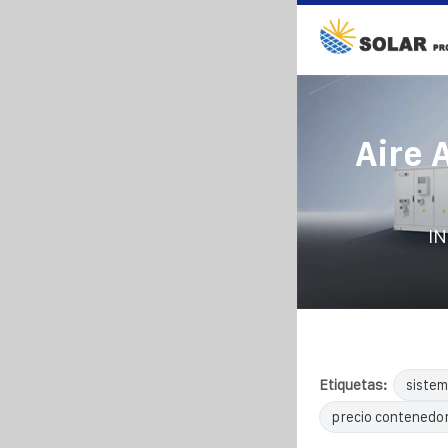
Aire 
IN
Etiquetas:
sistem
precio contenedor