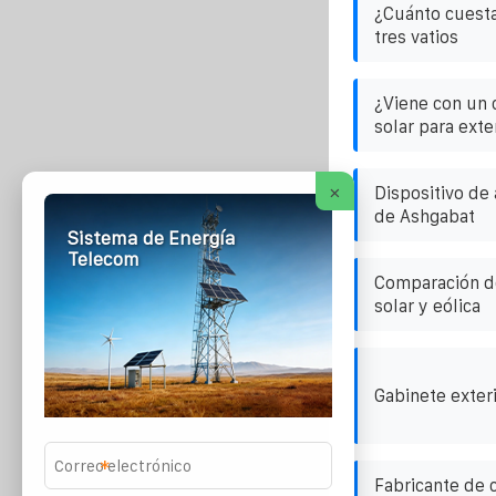
¿Cuánto cuesta
tres vatios
¿Viene con un 
solar para ext
×
Dispositivo de
de Ashgabat
Sistema de Energía
Telecom
Comparación de
solar y eólica
Gabinete exter
*
Fabricante de 