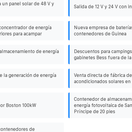
 un panel solar de 48 V y
Salida de 12 V y 24 V con i
concentrador de energía
Nueva empresa de baterías
eriores para acampar
contenedores de Guinea
 almacenamiento de energía
Descuentos para campings
gabinetes Bess fuera de la
 la generación de energía
Venta directa de fábrica de
acondicionados solares en 
Contenedor de almacenam
ior Boston 100kW
energía fotovoltaica de Sa
Príncipe de 20 pies
contenedores de