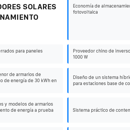
DORES SOLARES
Economía de almacenamien
fotovoltaica
ENAMIENTO
rrados para paneles
Proveedor chino de inverso
1000 W
enor de armarios de
Diseño de un sistema híbri
o de energía de 30 kWh en
para estaciones base de c
es y modelos de armarios
ento de energía a prueba
Sistema práctico de conte
s