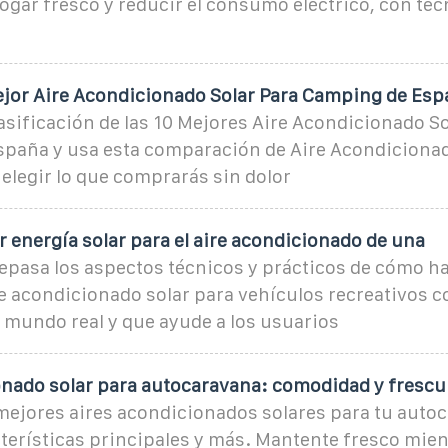
gar fresco y reducir el consumo eléctrico, con tec
ejor Aire Acondicionado Solar Para Camping de Esp
asificación de las 10 Mejores Aire Acondicionado So
paña y usa esta comparación de Aire Acondicionad
elegir lo que comprarás sin dolor
 energía solar para el aire acondicionado de una
repasa los aspectos técnicos y prácticos de cómo h
e acondicionado solar para vehículos recreativos c
 mundo real y que ayude a los usuarios
onado solar para autocaravana: comodidad y frescu
mejores aires acondicionados solares para tu auto
terísticas principales y más. Mantente fresco mien