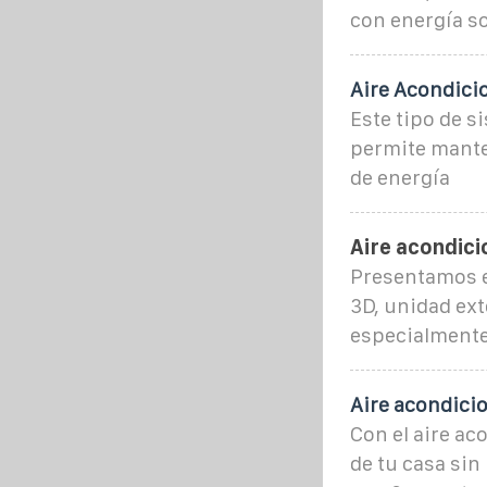
con energía so
Aire Acondici
Este tipo de s
permite mante
de energía
Aire acondici
Presentamos e
3D, unidad ext
especialmente 
Aire acondicio
Con el aire ac
de tu casa sin