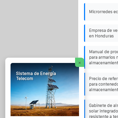
Microrredes ec
Empresa de ven
en Honduras
Manual de pro
para armarios 
×
almacenamient
Sistema de Energía
Telecom
Precio de refer
para contenedo
almacenamient
Gabinete de a
solar integrad
resistente a t