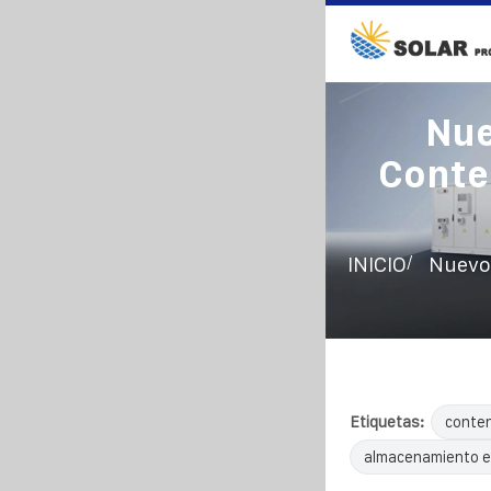
Nue
Conten
/
INICIO
Nuevo 
Etiquetas:
conten
almacenamiento e