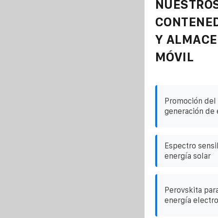
NUESTROS
CONTENE
Y ALMAC
MÓVIL
Promoción del 
generación de 
Espectro sensi
energía solar
Perovskita par
energía electr