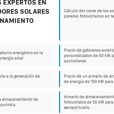
 EXPERTOS EN
DORES SOLARES
Cálculo del coste de los s
paneles fotovoltaicos en t
ENAMIENTO
Precio de gabinetes exteri
ahorro energético en la
personalizados de 50 kW p
energía solar
australianas
ble a la generación de
Precio de un armario de a
de energía de 100 kW para 
Armario de almacenamient
a almacenamiento de
fotovoltaica de 50 kW para
oquímica
aeroportuario