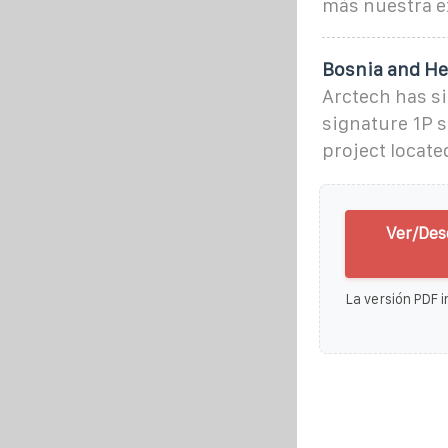
más nuestra e
Bosnia and He
Arctech has si
signature 1P s
project locate
Ver/Des
La versión PDF i