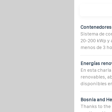
Contenedores 
Sistema de con
20-200 kWp y 
menos de 3 ho
Energías reno
En esta charla
renovables, a
disponibles e
Bosnia and He
Thanks to the 