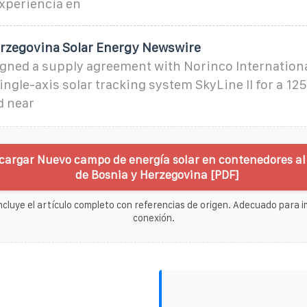
xperiencia en
rzegovina Solar Energy Newswire
gned a supply agreement with Norinco International
ingle-axis solar tracking system SkyLine II for a 12
d near
cargar Nuevo campo de energía solar en contenedores al a
de Bosnia y Herzegovina [PDF]
ncluye el artículo completo con referencias de origen. Adecuado para im
conexión.