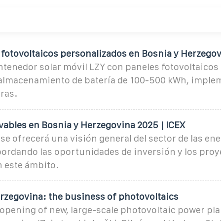
fotovoltaicos personalizados en Bosnia y Herzego
tenedor solar móvil LZY con paneles fotovoltaicos
almacenamiento de batería de 100-500 kWh, imple
ras.
vables en Bosnia y Herzegovina 2025 | ICEX
 se ofrecerá una visión general del sector de las en
bordando las oportunidades de inversión y los proy
n este ámbito.
rzegovina: the business of photovoltaics
opening of new, large-scale photovoltaic power pla