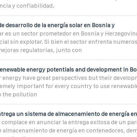
cia y confiabilidad.
e desarrollo de la energía solar en Bosnia y
ar es un sector prometedor en Bosnia y Herzegovin
al sin explotar. Si bien el sector enfrenta numero
mejoras regulatorias, junto con
renewable energy potentials and development in Bo
 energy have great perspectives but their developm
xtremely important for every country to use renewab
 the pollution
ntrega un sistema de almacenamiento de energía e
 complace en anunciar la entrega exitosa de un par
 almacenamiento de energía en contenedores, de