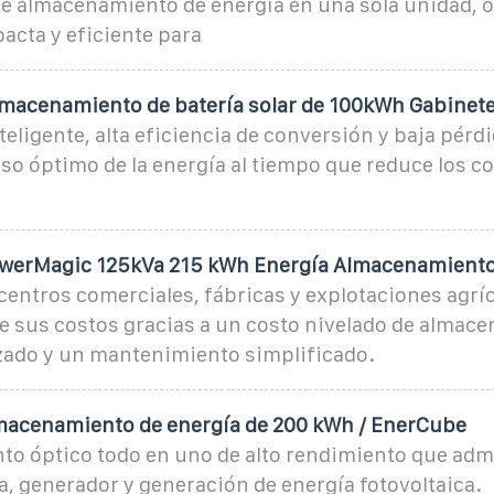
de almacenamiento de energía en una sola unidad, 
acta y eficiente para
lmacenamiento de batería solar de 100kWh Gabinet
teligente, alta eficiencia de conversión y baja pérd
so óptimo de la energía al tiempo que reduce los c
owerMagic 125kVa 215 kWh Energía Almacenamiento
centros comerciales, fábricas y explotaciones agríc
e sus costos gracias a un costo nivelado de almac
zado y un mantenimiento simplificado.
macenamiento de energía de 200 kWh / EnerCube
o óptico todo en uno de alto rendimiento que admi
a, generador y generación de energía fotovoltaica.