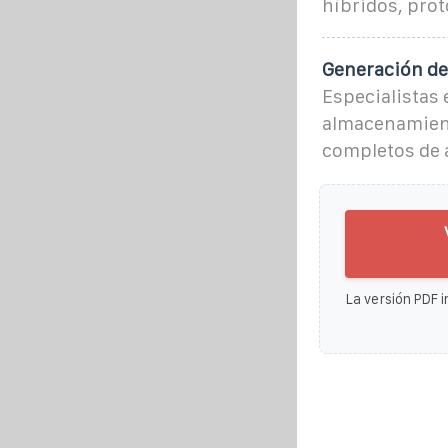
híbridos, prot
Generación de
Especialistas
almacenamiento
completos de 
La versión PDF i