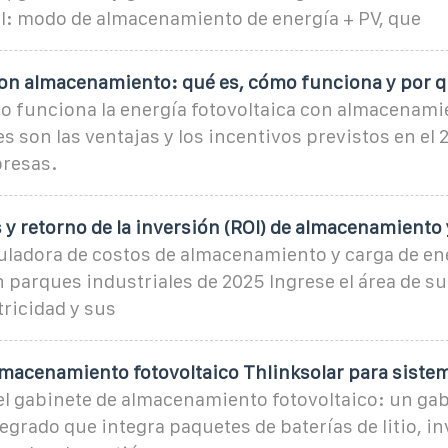
l: modo de almacenamiento de energía + PV, que
con almacenamiento: qué es, cómo funciona y por 
 funciona la energía fotovoltaica con almacenamie
es son las ventajas y los incentivos previstos en el
presas.
 y retorno de la inversión (ROI) de almacenamiento 
culadora de costos de almacenamiento y carga de en
n parques industriales de 2025 Ingrese el área de su
tricidad y sus
lmacenamiento fotovoltaico Thlinksolar para siste
l gabinete de almacenamiento fotovoltaico: un ga
egrado que integra paquetes de baterías de litio, i