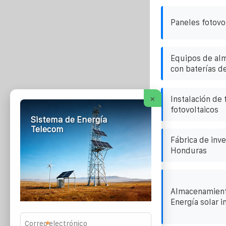
Paneles fotovol
Equipos de al
con baterías d
×
Instalación de 
fotovoltaicos
Sistema de Energía
Telecom
Fábrica de inve
Honduras
Almacenamiento
Energía solar in
*