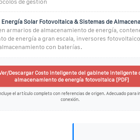
ocolos de gestión
 Energía Solar Fotovoltaica & Sistemas de Almacen
 en armarios de almacenamiento de energía, conten
 de energía a gran escala, inversores fotovoltaic
almacenamiento con baterías.
Ver/Descargar Costo inteligente del gabinete inteligente 
almacenamiento de energía fotovoltaica [PDF]
ncluye el artículo completo con referencias de origen. Adecuado para im
conexión.