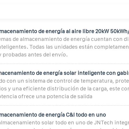
lmacenamiento de energía al aire libre 20kW 50kWh
emas de almacenamiento de energía cuentan con d
nteligentes. Todas las unidades están completamen
 probadas antes del envío.
macenamiento de energía solar inteligente con gabi
 con un sistema de control de temperatura, prote
os y una eficiente distribución de la carga, este c
tencia ofrece una potencia de salida
lmacenamiento de energía C&I todo en uno
 almacenamiento solar todo en uno de JNTech integ