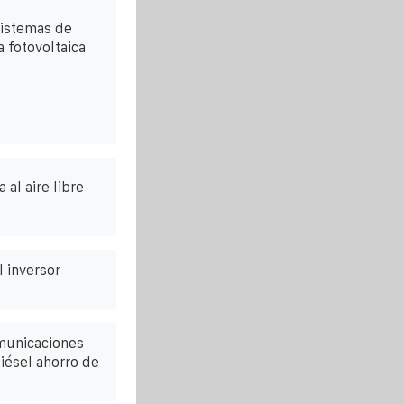
sistemas de
 fotovoltaica
al aire libre
l inversor
municaciones
iésel ahorro de