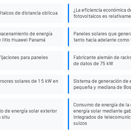
¿La eficiencia económica d
taicos de distancia oblicua
fotovoltaicos es relativame
macenamiento de energía
Paneles solares que genera
e litio Huawei Panamá
tanto hacia adelante como 
fijaciones para paneles
Fabricante alemán de racks
de datos de 75 kW
rsores solares de 1 5 kW en
Sistema de generación de e
pequeña y mediana de Bos
Consumo de energía de la 
 de energía solar exterior
energía solar mediante ga
 situ
integrados de telecomunic
suizos