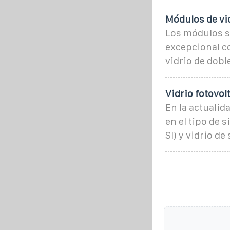
Módulos de vid
Los módulos s
excepcional co
vidrio de dobl
Vidrio fotovol
En la actualid
en el tipo de s
SI) y vidrio de