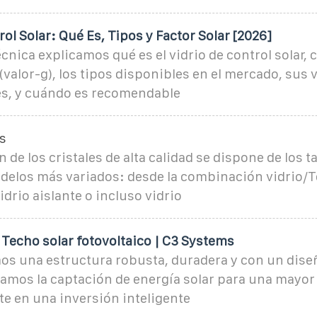
rol Solar: Qué Es, Tipos y Factor Solar [2026]
écnica explicamos qué es el vidrio de control solar
 (valor-g), los tipos disponibles en el mercado, sus 
s, y cuándo es recomendable
s
n de los cristales de alta calidad se dispone de los 
delos más variados: desde la combinación vidrio/T
drio aislante o incluso vidrio
 Techo solar fotovoltaico | C3 Systems
s una estructura robusta, duradera y con un dise
mos la captación de energía solar para una mayor e
te en una inversión inteligente