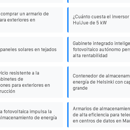
comprar un armario de
¿Cuánto cuesta el inversor 
ara exteriores en
HuiJue de 5 kW
Gabinete integrado intelig
 paneles solares en tejados
fotovoltaico autónomo per
alta rentabilidad
icio resistente a la
Contenedor de almacenam
abinetes de
energía de Helsinki con ca
ones para exteriores en
grande
rucción
Armarios de almacenamien
a fotovoltaica impulsa la
de alta eficiencia para te
almacenamiento de energía
en centros de datos en Mau