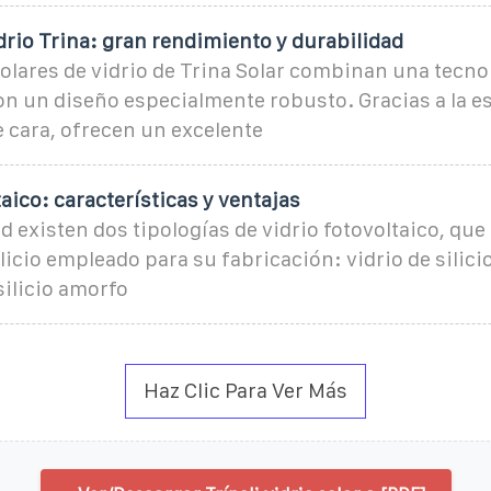
rio Trina: gran rendimiento y durabilidad
olares de vidrio de Trina Solar combinan una tecno
n un diseño especialmente robusto. Gracias a la e
e cara, ofrecen un excelente
taico: características y ventajas
ad existen dos tipologías de vidrio fotovoltaico, que
ilicio empleado para su fabricación: vidrio de silicio
 silicio amorfo
Haz Clic Para Ver Más