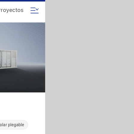
royectos
olar plegable