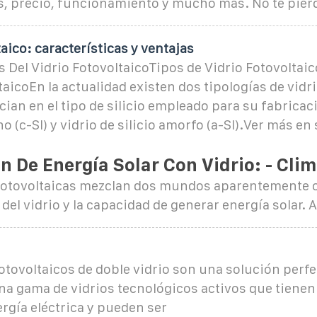
s, precio, funcionamiento y mucho más. No te pierd
taico: características y ventajas
s Del Vidrio FotovoltaicoTipos de Vidrio Fotovoltai
taicoEn la actualidad existen dos tipologías de vidri
cian en el tipo de silicio empleado para su fabricac
ino (c-SI) y vidrio de silicio amorfo (a-SI).Ver más en 
n De Energía Solar Con Vidrio: - Clim
fotovoltaicas mezclan dos mundos aparentemente o
del vidrio y la capacidad de generar energía solar. A
tovoltaicos de doble vidrio son una solución perfe
a gama de vidrios tecnológicos activos que tienen
rgía eléctrica y pueden ser