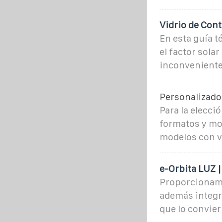
Vidrio de Cont
En esta guía t
el factor solar
inconveniente
Personalizado
Para la elecció
formatos y mo
modelos con vi
e-Orbita LUZ |
Proporcionamo
además integra
que lo convier