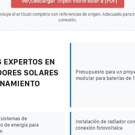
Ver/Descargar Trípoli vidrio solar a [PDF]
ncluye el artículo completo con referencias de origen. Adecuado para im
conexión.
 EXPERTOS EN
DORES SOLARES
Presupuesto para un proye
modular para baterías de 
ENAMIENTO
 sistemas de
Instalación de radiador con
o de energía para
conexión fotovoltaica
n