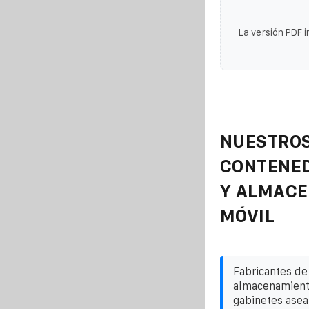
La versión PDF i
NUESTROS
CONTENE
Y ALMAC
MÓVIL
Fabricantes de
almacenamient
gabinetes asea