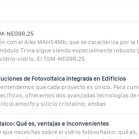
TSM-NEG9R.25
n con el Aiko MAH54Mb, que se caracteriza por la 
 módulo Trina sigue siendo especialmente robusto g
vidrio-vidrio. El TSM-NEG9R.25
luciones de Fotovoltaica Integrada en Edificios
, entendemos que cada proyecto es único. Para cump
ecíficos, ofrecemos dos avanzadas tecnologías de 
ilicio amorfo y silicio cristalino, ambas
taico: Qué es, ventajas e inconvenientes
 que necesitas sobre el vidrio fotovoltaico: qué es,