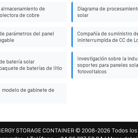
 almacenamiento de
Diagrama de procesamient
colectora de cobre
solar
de parámetros del panel
Compañía de suministro de
legable
ininterrumpida de CC de 
Investigación sobre la indu
de batería solar
soportes para paneles sol
paquete de baterías de litio
fotovoltaicos
l modelo de gabinete de
NERGY STORAGE CONTAINER
© 2008-
2026 Todos los