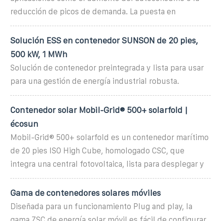
reducción de picos de demanda. La puesta en
Solución ESS en contenedor SUNSON de 20 pies,
500 kW, 1 MWh
Solución de contenedor preintegrada y lista para usar
para una gestión de energía industrial robusta.
Contenedor solar Mobil-Grid® 500+ solarfold |
écosun
Mobil-Grid® 500+ solarfold es un contenedor marítimo
de 20 pies ISO High Cube, homologado CSC, que
integra una central fotovoltaica, lista para desplegar y
Gama de contenedores solares móviles
Diseñada para un funcionamiento Plug and play, la
gama ZSC de energía solar móvil es fácil de configurar